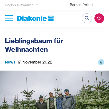
Barrierefreiheit
Region auswählen
Suche
Lieblingsbaum für
Weihnachten
News
17. November 2022
©