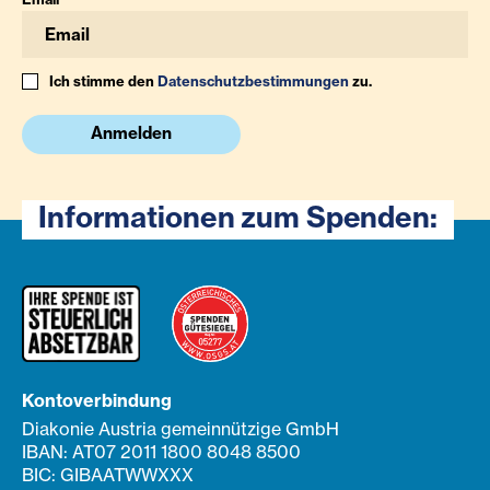
Ich stimme den
Datenschutzbestimmungen
zu.
Anmelden
Informationen zum Spenden:
Kontoverbindung
Diakonie Austria gemeinnützige GmbH
IBAN: AT07 2011 1800 8048 8500
BIC: GIBAATWWXXX