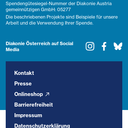
Spendengütesiegel-Nummer der Diakonie Austria
gemeinnützigen GmbH: 05277
Die beschriebenen Projekte sind Beispiele für unsere
Arbeit und die Verwendung Ihrer Spende.
Diakonie Österreich auf Social
Instagram
Faceboo
Bl
Media
Kontakt
Presse
Onlineshop
Barrierefreiheit
Impressum
Datenschutzerklärung