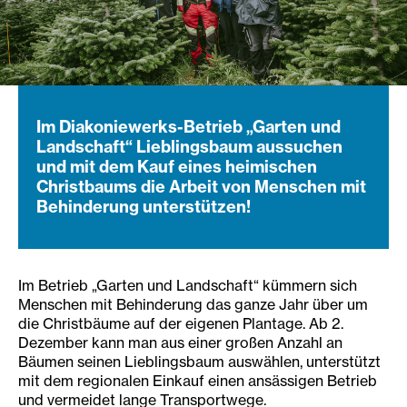
Im Diakoniewerks-Betrieb „Garten und
Landschaft“ Lieblingsbaum aussuchen
und mit dem Kauf eines heimischen
Christbaums die Arbeit von Menschen mit
Behinderung unterstützen!
Im Betrieb „Garten und Landschaft“ kümmern sich
Menschen mit Behinderung das ganze Jahr über um
die Christbäume auf der eigenen Plantage. Ab 2.
Dezember kann man aus einer großen Anzahl an
Bäumen seinen Lieblingsbaum auswählen, unterstützt
mit dem regionalen Einkauf einen ansässigen Betrieb
und vermeidet lange Transportwege.