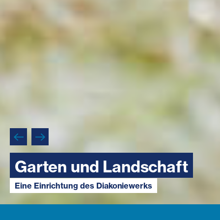
Garten und Landschaft
Garten und Landschaft
Garten und Landschaft
Eine Einrichtung des Diakoniewerks
Eine Einrichtung des Diakoniewerks
Eine Einrichtung des Diakoniewerks