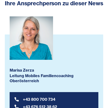
Ihre Ansprechperson zu dieser News
Marisa Zerza
Leitung Mobiles Familiencoaching
Oberösterreich
+43 800 700 734
+43 676 512 38 62