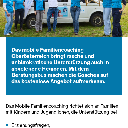
Das mobile Familiencoaching
Oberösterreich bringt rasche und
unbürokratische Unterstützung auch in
abgelegene Regionen. Mit dem
Beratungsbus machen die Coaches auf
das kostenlose Angebot aufmerksam.
Das Mobile Familiencoaching richtet sich an Familien
mit Kindern und Jugendlichen, die Unterstützung bei
Erziehungsfragen,