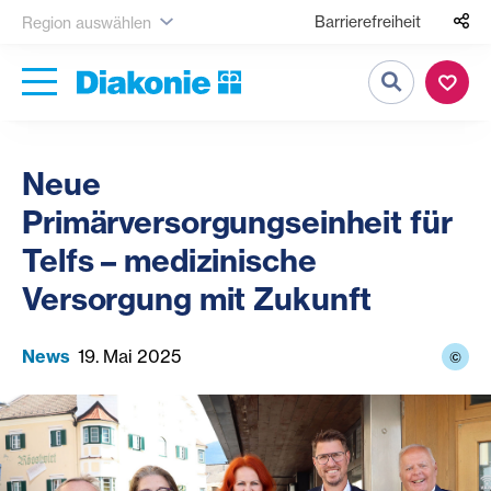
Barrierefreiheit
Region auswählen
Suche
Neue
Primärversorgungseinheit für
Telfs – medizinische
Versorgung mit Zukunft
News
19. Mai 2025
©