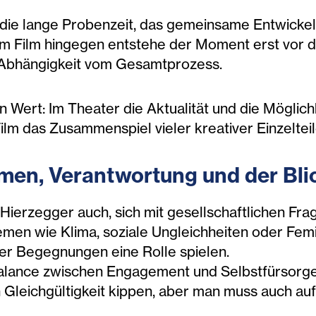
die lange Probenzeit, das gemeinsame Entwickel
m Film hingegen entstehe der Moment erst vor de
r Abhängigkeit vom Gesamtprozess.
 Wert: Im Theater die Aktualität und die Möglich
Film das Zusammenspiel vieler kreativer Einzelteil
men, Verantwortung und der Blic
Hierzegger auch, sich mit gesellschaftlichen Fra
emen wie Klima, soziale Ungleichheiten oder Fe
er Begegnungen eine Rolle spielen.
e Balance zwischen Engagement und Selbstfürsorge
n Gleichgültigkeit kippen, aber man muss auch aufp