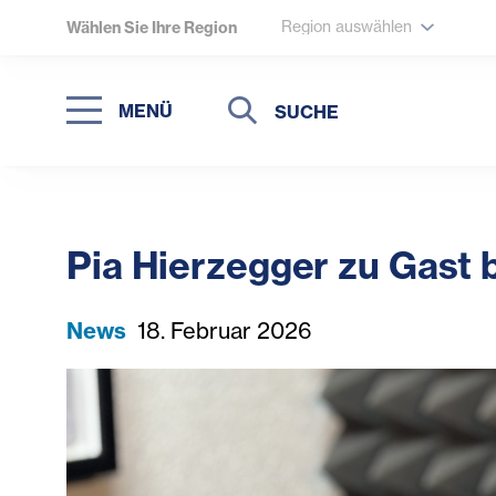
Region auswählen
Wählen Sie Ihre Region
Suche
Suche
MENÜ
Suchen
Pia Hierzegger zu Gast
News
18. Februar 2026