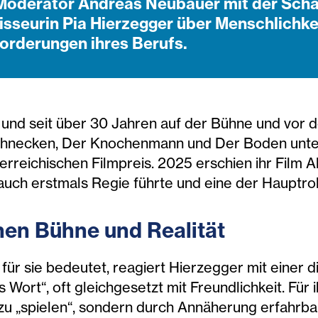
 Moderator Andreas Neubauer mit der Scha
sseurin Pia Hierzegger über Menschlichkei
orderungen ihres Berufs.
 und seit über 30 Jahren auf der Bühne und vor d
chnecken, Der Knochenmann und Der Boden unter
terreichischen Filmpreis. 2025 erschien ihr Film
auch erstmals Regie führte und eine der Hauptro
hen Bühne und Realität
für sie bedeutet, reagiert Hierzegger mit einer di
 Wort“, oft gleichgesetzt mit Freundlichkeit. Für 
zu „spielen“, sondern durch Annäherung erfahrbar