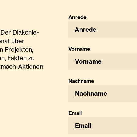
Anrede
Anrede
Der Diakonie-
onat über
n Projekten,
Vorname
n, Fakten zu
tmach-Aktionen
Nachname
Email