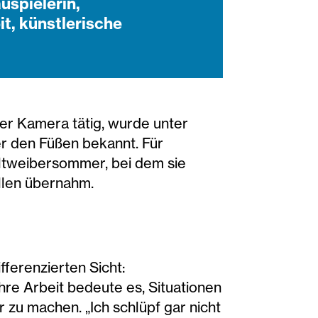
uspielerin,
t, künstlerische
er Kamera tätig, wurde unter
 den Füßen bekannt. Für
 Altweibersommer, bei dem sie
llen übernahm.
fferenzierten Sicht:
ihre Arbeit bedeute es, Situationen
 zu machen. „Ich schlüpf gar nicht