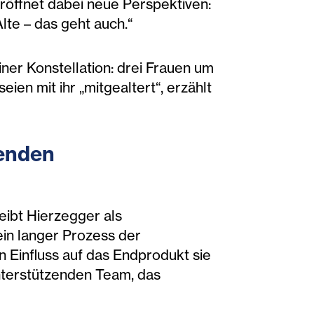
eröffnet dabei neue Perspektiven:
lte – das geht auch.“
ner Konstellation: drei Frauen um
ien mit ihr „mitgealtert“, erzählt
senden
eibt Hierzegger als
ein langer Prozess der
n Einfluss auf das Endprodukt sie
nterstützenden Team, das