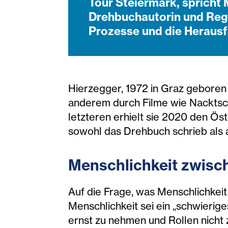
Tour Steiermark, spricht
Drehbuchautorin und Regi
Prozesse und die Herausf
Hierzegger, 1972 in Graz geboren
anderem durch Filme wie Nackts
letzteren erhielt sie 2020 den Ös
sowohl das Drehbuch schrieb als 
Menschlichkeit zwisc
Auf die Frage, was Menschlichkeit 
Menschlichkeit sei ein „schwieriges
ernst zu nehmen und Rollen nicht 