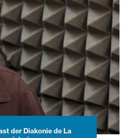
st der Diakonie de La