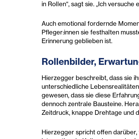
in Rollen“, sagt sie. „Ich versuch
Auch emotional fordernde Moment
Pfleger:innen sie festhalten musste
Erinnerung geblieben ist.
Rollenbilder, Erwartu
Hierzegger beschreibt, dass sie ih
unterschiedliche Lebensrealitäten
gewesen, dass sie diese Erfahrung
dennoch zentrale Bausteine. Herau
Zeitdruck, knappe Drehtage und 
Hierzegger spricht offen darüber,