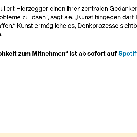
liert Hierzegger einen ihrer zentralen Gedanke
Probleme zu lösen“, sagt sie. „Kunst hingegen darf
affen.“ Kunst ermögliche es, Denkprozesse sicht
.
chkeit zum Mitnehmen“ ist ab sofort auf
Spotif