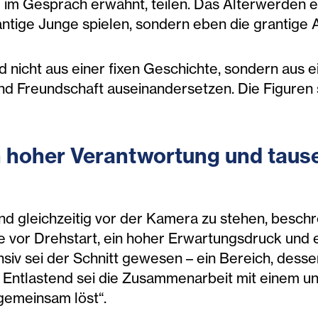
sie im Gespräch erwähnt, teilen. Das Älterwerden 
ntige Junge spielen, sondern eben die grantige A
 nicht aus einer fixen Geschichte, sondern aus ei
nd Freundschaft auseinandersetzen. Die Figuren se
n hoher Verantwortung und tau
d gleichzeitig vor der Kamera zu stehen, beschr
e vor Drehstart, ein hoher Erwartungsdruck und 
iv sei der Schnitt gewesen – ein Bereich, desse
. Entlastend sei die Zusammenarbeit mit einem u
gemeinsam löst“.