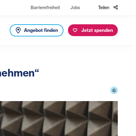
Barrierefreiheit
Jobs
Teilen
Angebot finden
Jetzt spenden
tnehmen“
©