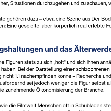
e eher, Situationen durchzugehen und zu schauen, 
e gehören dazu – etwa eine Szene aus Der Bode
n: Eine gespielte, aber körperlich real erlebte Fo
ngshaltungen und das Älterwerd
re Figuren stets zu sich „holt“ und sich ihnen ann
 haben. Bei der Darstellung einer schizophrenen 
 nicht 1:1 nachempfinden könne – Recherche und Se
sfordernd sei jedoch weniger die Figur selbst al
die zunehmende Ökonomisierung der Branche.
 wie die Filmwelt Menschen oft in Schubladen ste