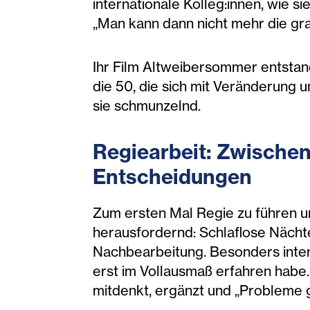
internationale Kolleg:innen, wie 
„Man kann dann nicht mehr die gra
Ihr Film Altweibersommer entstand
die 50, die sich mit Veränderung u
sie schmunzelnd.
Regiearbeit: Zwische
Entscheidungen
Zum ersten Mal Regie zu führen un
herausfordernd: Schlaflose Nächt
Nachbearbeitung. Besonders intens
erst im Vollausmaß erfahren habe
mitdenkt, ergänzt und „Probleme 