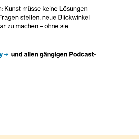
n: Kunst müsse keine Lösungen
 Fragen stellen, neue Blickwinkel
bar zu machen – ohne sie
y
und allen gängigen Podcast-