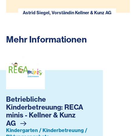
Astrid Siegel, Vorständin Kellner & Kunz AG
Mehr Informationen
Betriebliche Kinderbetreuung: RECA minis - Kellner & Ku
Betriebliche
Kinderbetreuung: RECA
minis - Kellner & Kunz
AG
Kindergarten / Kinderbetreuung /