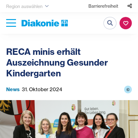
Barrierefreiheit
Region auswählen
Suche
RECA minis erhält
Auszeichnung Gesunder
Kindergarten
News
31. Oktober 2024
©