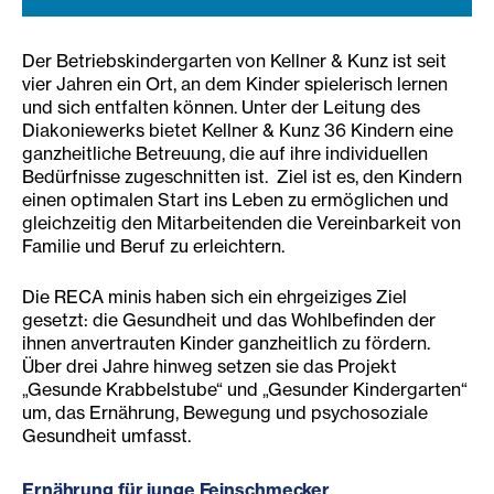
Der Betriebskindergarten von Kellner & Kunz ist seit
vier Jahren ein Ort, an dem Kinder spielerisch lernen
und sich entfalten können. Unter der Leitung des
Diakoniewerks bietet Kellner & Kunz 36 Kindern eine
ganzheitliche Betreuung, die auf ihre individuellen
Bedürfnisse zugeschnitten ist. Ziel ist es, den Kindern
einen optimalen Start ins Leben zu ermöglichen und
gleichzeitig den Mitarbeitenden die Vereinbarkeit von
Familie und Beruf zu erleichtern.
Die RECA minis haben sich ein ehrgeiziges Ziel
gesetzt: die Gesundheit und das Wohlbefinden der
ihnen anvertrauten Kinder ganzheitlich zu fördern.
Über drei Jahre hinweg setzen sie das Projekt
„Gesunde Krabbelstube“ und „Gesunder Kindergarten“
um, das Ernährung, Bewegung und psychosoziale
Gesundheit umfasst.
Ernährung für junge Feins
chmecker