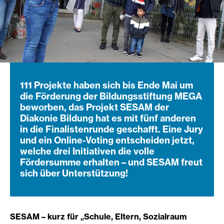
111 Projekte haben sich bis Ende Mai um
die Förderung der Bildungsstiftung MEGA
beworben, das Projekt SESAM der
Diakonie Bildung hat es mit fünf anderen
in die Finalistenrunde geschafft. Eine Jury
und ein Online-Voting entscheiden jetzt,
welche drei Initiativen die volle
Fördersumme erhalten – und SESAM freut
sich über Unterstützung!
SESAM – kurz für „Schule, Eltern, Sozialraum