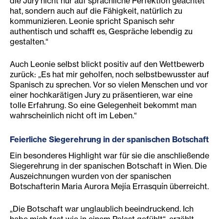
die Jury nicht nur auf sprachliche Perfektion geachtet
hat, sondern auch auf die Fähigkeit, natürlich zu
kommunizieren. Leonie spricht Spanisch sehr
authentisch und schafft es, Gespräche lebendig zu
gestalten.“
Auch Leonie selbst blickt positiv auf den Wettbewerb
zurück: „Es hat mir geholfen, noch selbstbewusster auf
Spanisch zu sprechen. Vor so vielen Menschen und vor
einer hochkarätigen Jury zu präsentieren, war eine
tolle Erfahrung. So eine Gelegenheit bekommt man
wahrscheinlich nicht oft im Leben.“
Feierliche Siegerehrung in der spanischen Botschaft
Ein besonderes Highlight war für sie die anschließende
Siegerehrung in der spanischen Botschaft in Wien. Die
Auszeichnungen wurden von der spanischen
Botschafterin Maria Aurora Mejía Errasquín überreicht.
„Die Botschaft war unglaublich beeindruckend. Ich