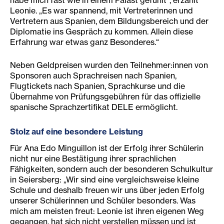
habe mich fast wie in einem Palast gefühlt“, erzählt
Leonie. „Es war spannend, mit Vertreterinnen und
Vertretern aus Spanien, dem Bildungsbereich und der
Diplomatie ins Gespräch zu kommen. Allein diese
Erfahrung war etwas ganz Besonderes.“
Neben Geldpreisen wurden den Teilnehmer:innen von
Sponsoren auch Sprachreisen nach Spanien,
Flugtickets nach Spanien, Sprachkurse und die
Übernahme von Prüfungsgebühren für das offizielle
spanische Sprachzertifikat DELE ermöglicht.
Stolz auf eine besondere Leistung
Für Ana Edo Minguillon ist der Erfolg ihrer Schülerin
nicht nur eine Bestätigung ihrer sprachlichen
Fähigkeiten, sondern auch der besonderen Schulkultur
in Seiersberg: „Wir sind eine vergleichsweise kleine
Schule und deshalb freuen wir uns über jeden Erfolg
unserer Schülerinnen und Schüler besonders. Was
mich am meisten freut: Leonie ist ihren eigenen Weg
gegangen, hat sich nicht verstellen müssen und ist