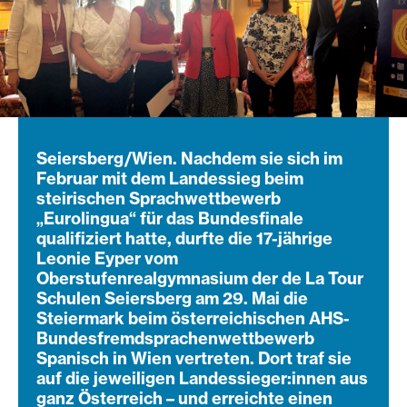
Seiersberg/Wien. Nachdem sie sich im
Februar mit dem Landessieg beim
steirischen Sprachwettbewerb
„Eurolingua“ für das Bundesfinale
qualifiziert hatte, durfte die 17-jährige
Leonie Eyper vom
Oberstufenrealgymnasium der de La Tour
Schulen Seiersberg am 29. Mai die
Steiermark beim österreichischen AHS-
Bundesfremdsprachenwettbewerb
Spanisch in Wien vertreten. Dort traf sie
auf die jeweiligen Landessieger:innen aus
ganz Österreich – und erreichte einen