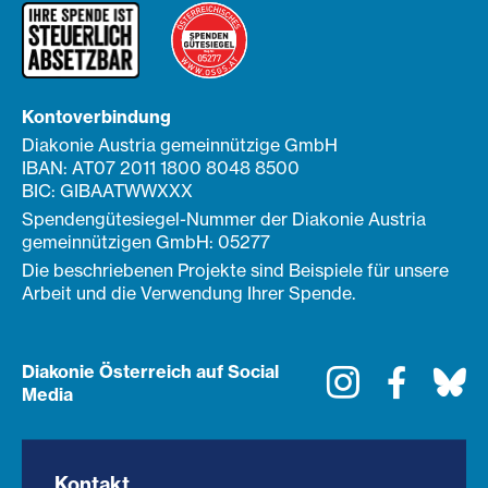
Kontoverbindung
Diakonie Austria gemeinnützige GmbH
IBAN: AT07 2011 1800 8048 8500
BIC: GIBAATWWXXX
Spendengütesiegel-Nummer der Diakonie Austria
gemeinnützigen GmbH: 05277
Die beschriebenen Projekte sind Beispiele für unsere
Arbeit und die Verwendung Ihrer Spende.
Diakonie Österreich auf Social
Instagram
Faceboo
Bl
Media
Kontakt