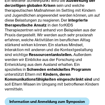
Ein weiterer Schwerpunkt wird die
Auswirkung der
derzeitigen globalen Krisen
sein und welche
therapeutischen Maßnahmen im Setting mit Kindern
und Jugendlichen angewendet werden können, um auf
diese Belastungen zu reagieren. Der
integrierte
therapeutische Ansatz
in den forKIDS
Therapiezentren wird anhand von Beispielen aus der
Praxis dargestellt. Wir werden auch sehr praxisnah
erfahren, welche Aktivitäten im beruflichen Alltag
stärkend wirken können. Ein starkes Mindset,
Interaktion mit anderen und die Kontextgestaltung
sind wichtige
Ressourcentankstellen.
Außerdem
werden wir Einblicke aus der Forschung und
Entwicklung aus dem Ausland erhalten. Ein
spezielles in
Schweden entwickeltes Programm
unterstützt Eltern mit
Kindern, deren
Kommunikationsfähigkeiten eingeschränkt sind
und
soll Eltern Wissen im Umgang mit betroffenen Kindern
vermitteln.
Information und Anmeldung zum Symposion