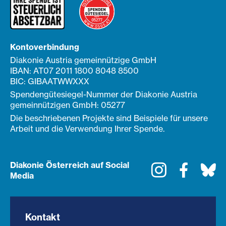
Kontoverbindung
Diakonie Austria gemeinnützige GmbH
IBAN: AT07 2011 1800 8048 8500
BIC: GIBAATWWXXX
Spendengütesiegel-Nummer der Diakonie Austria
gemeinnützigen GmbH: 05277
Die beschriebenen Projekte sind Beispiele für unsere
Arbeit und die Verwendung Ihrer Spende.
Diakonie Österreich auf Social
Instagram
Faceboo
Bl
Media
Kontakt