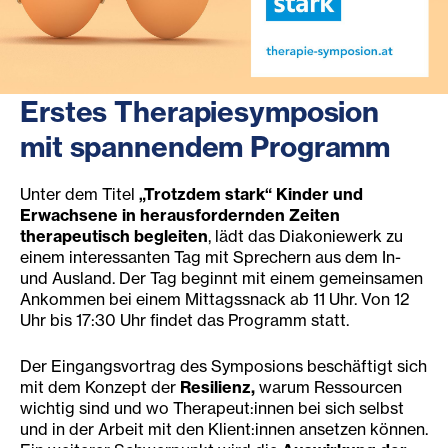
Erstes Therapiesymposion
mit spannendem Programm
Unter dem Titel
„Trotzdem stark“ Kinder und
Erwachsene in herausfordernden Zeiten
therapeutisch begleiten
, lädt das Diakoniewerk zu
einem interessanten Tag mit Sprechern aus dem In-
und Ausland. Der Tag beginnt mit einem gemeinsamen
Ankommen bei einem Mittagssnack ab 11 Uhr. Von 12
Uhr bis 17:30 Uhr findet das Programm statt.
Der Eingangsvortrag des Symposions beschäftigt sich
mit dem Konzept der
Resilienz,
warum Ressourcen
wichtig sind und wo Therapeut:innen bei sich selbst
und in der Arbeit mit den Klient:innen ansetzen können.