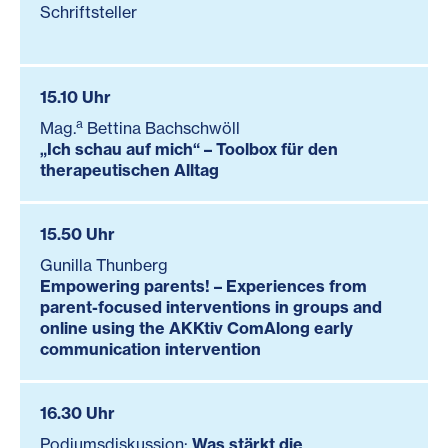
Schriftsteller
15.10 Uhr
a
Mag.
Bettina Bachschwöll
„Ich schau auf mich“ – Toolbox für den
therapeutischen Alltag
15.50 Uhr
Gunilla Thunberg
Empowering parents! – Experiences from
parent-focused interventions in groups and
online using the AKKtiv ComAlong early
communication intervention
16.30 Uhr
Podiumsdiskussion:
Was stärkt die