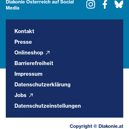
Diakonie Österreich auf Social
Instagram
Faceboo
Bl
Media
Kontakt
Presse
Onlineshop
Barrierefreiheit
Impressum
Datenschutzerklärung
Jobs
Datenschutzeinstellungen
Copyright © Diakonie.at