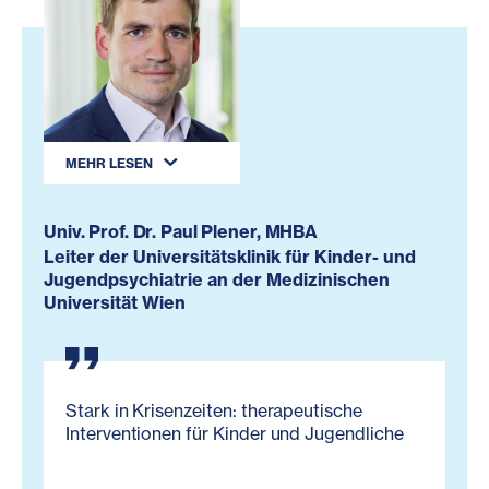
MEHR LESEN
Univ. Prof. Dr. Paul Plener, MHBA
Leiter der Universitätsklinik für Kinder- und
Jugendpsychiatrie an der Medizinischen
Universität Wien
Stark in Krisenzeiten: therapeutische
Interventionen für Kinder und Jugendliche