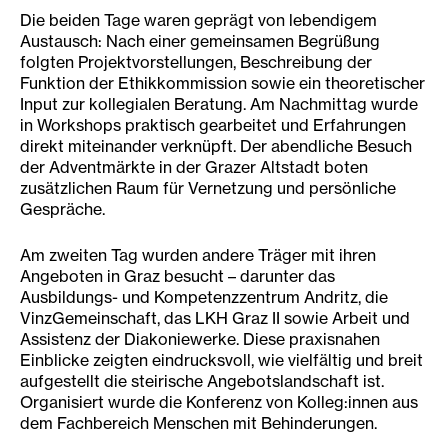
Die beiden Tage waren geprägt von lebendigem
Austausch: Nach einer gemeinsamen Begrüßung
folgten Projektvorstellungen, Beschreibung der
Funktion der Ethikkommission sowie ein theoretischer
Input zur kollegialen Beratung. Am Nachmittag wurde
in Workshops praktisch gearbeitet und Erfahrungen
direkt miteinander verknüpft. Der abendliche Besuch
der Adventmärkte in der Grazer Altstadt boten
zusätzlichen Raum für Vernetzung und persönliche
Gespräche.
Am zweiten Tag wurden andere Träger mit ihren
Angeboten in Graz besucht – darunter das
Ausbildungs- und Kompetenzzentrum Andritz, die
VinzGemeinschaft, das LKH Graz II sowie Arbeit und
Assistenz der Diakoniewerke. Diese praxisnahen
Einblicke zeigten eindrucksvoll, wie vielfältig und breit
aufgestellt die steirische Angebotslandschaft ist.
Organisiert wurde die Konferenz von Kolleg:innen aus
dem Fachbereich Menschen mit Behinderungen.