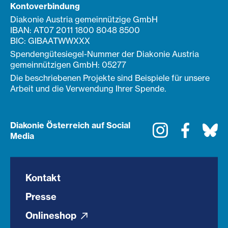
Kontoverbindung
Diakonie Austria gemeinnützige GmbH
IBAN: AT07 2011 1800 8048 8500
BIC: GIBAATWWXXX
Spendengütesiegel-Nummer der Diakonie Austria
gemeinnützigen GmbH: 05277
Die beschriebenen Projekte sind Beispiele für unsere
Arbeit und die Verwendung Ihrer Spende.
Diakonie Österreich auf Social
Instagram
Faceboo
Bl
Media
Kontakt
Presse
Onlineshop