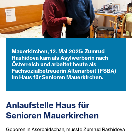
Mauerkirchen, 12. Mai 2025: Zumrud
Rashidova kam als Asylwerberin nach
Österreich und arbeitet heute als
Fachsozialbetreuerin Altenarbeit (FSBA)
im Haus für Senioren Mauerkirchen.
Anlaufstelle Haus für
Senioren Mauerkirchen
Geboren in Aserbaidschan, musste Zumrud Rashidova