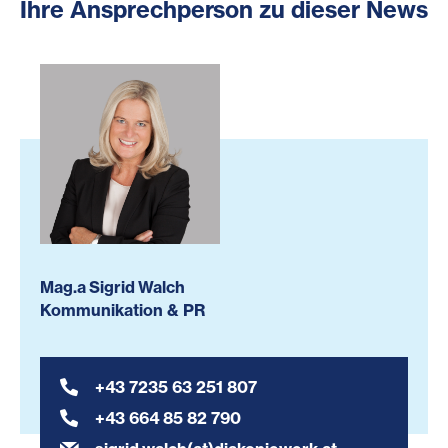
Ihre Ansprechperson zu dieser News
Mag.a Sigrid Walch
Kommunikation & PR
+43 7235 63 251 807
+43 664 85 82 790