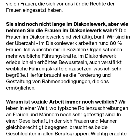
vielen Frauen, die sich vor uns für die Rechte der
Frauen eingesetzt haben.
Sie sind noch nic
ht l
a
nge im Diakoniewerk, aber wie
nehmen Sie die Frauen im Diakoniewerk wahr?
Die
Frauen im Diakoniewerk sind vielfältig, bunt. Wir sind in
der Überzahl - im Diakoniewerk arbeiten rund 80 %
Frauen. Ich wünsche mir in Sozialen Organisationen
mehr weibliche Führungskräfte. Im Diakoniewerk
erlebe ich ein erhöhtes Bewusstsein, auch verstärkt
weibliche Führungskräfte einzusetzen, was ich sehr
begrüße. Hierfür braucht es die Förderung und
Gestaltung von Rahmenbedingungen, die das
ermöglichen.
Warum
ist soziale Ar
b
eit immer noch weiblich?
Wir
leben in einer Welt, wo typische Rollenzuschreibungen
an Frauen und Männern noch sehr gefestigt sind. In
einer Gesellschaft, in der sich Frauen und Männer
gleichberechtigt begegnen, braucht es beide
Geschlechter in allen Berufsgruppen. Wichtig erachte