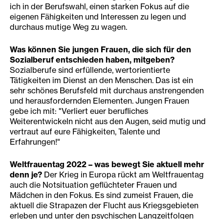
ich in der Berufswahl, einen starken Fokus auf die
eigenen Fähigkeiten und Interessen zu legen und
durchaus mutige Weg zu wagen.
Was können Sie
ju
n
gen Frauen, die sich für den
Sozialberuf entschieden haben, mitgeben?
Sozialberufe sind erfüllende, wertorientierte
Tätigkeiten im Dienst an den Menschen. Das ist ein
sehr schönes Berufsfeld mit durchaus anstrengenden
und herausfordernden Elementen. Jungen Frauen
gebe ich mit: "Verliert euer berufliches
Weiterentwickeln nicht aus den Augen, seid mutig und
vertraut auf eure Fähigkeiten, Talente und
Erfahrungen!"
Weltfrauentag 2022 – was bewegt Sie aktuell mehr
denn je?
Der Krieg in Europa rückt am Weltfrauentag
auch die Notsituation geflüchteter Frauen und
Mädchen in den Fokus. Es sind zumeist Frauen, die
aktuell die Strapazen der Flucht aus Kriegsgebieten
erleben und unter den psychischen Langzeitfolgen