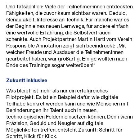
Und tatsächlich: Viele der Teilnehmer:innen entdeckten
Fähigkeiten, die zuvor kaum sichtbar waren: Geduld,
Genauigkeit, Interesse an Technik. Für manche war es
der Beginn eines neuen Lernwegs, für andere einfach
eine wertvolle Erfahrung, die Selbstvertrauen
schenkte. Auch Projektpartner Martin Hartl vom Verein
Responsible Annotation zeigt sich beeindruckt: „Mit
welcher Freude und Ausdauer die Teilnehmer:innen
gearbeitet haben, war großartig. Einige wollten nach
Ende des Trainings sogar weiterüben!“
Zukunft inklusive
Was bleibt, ist mehr als nur ein erfolgreiches
Pilotprojekt. Es ist ein Beispiel dafür, wie digitale
Teilhabe konkret werden kann und wie Menschen mit
Behinderungen ihr Talent auch in neuen,
technologischen Feldern einsetzen können. Denn wenn
Präzision, Geduld und Neugier auf digitale
Möglichkeiten treffen, entsteht Zukunft: Schritt für
Schritt, Klick für Klick.