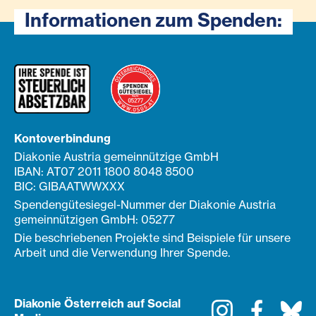
Informationen zum Spenden:
Kontoverbindung
Diakonie Austria gemeinnützige GmbH
IBAN: AT07 2011 1800 8048 8500
BIC: GIBAATWWXXX
Spendengütesiegel-Nummer der Diakonie Austria
gemeinnützigen GmbH: 05277
Die beschriebenen Projekte sind Beispiele für unsere
Arbeit und die Verwendung Ihrer Spende.
Diakonie Österreich auf Social
Instagram
Faceboo
Bl