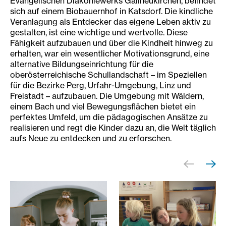
Evangelischen Diakoniewerks Gallneukirchen, befindet
sich auf einem Biobauernhof in Katsdorf. Die kindliche
Veranlagung als Entdecker das eigene Leben aktiv zu
gestalten, ist eine wichtige und wertvolle. Diese
Fähigkeit aufzubauen und über die Kindheit hinweg zu
erhalten, war ein wesentlicher Motivationsgrund, eine
alternative Bildungseinrichtung für die
oberösterreichische Schullandschaft – im Speziellen
für die Bezirke Perg, Urfahr-Umgebung, Linz und
Freistadt – aufzubauen. Die Umgebung mit Wäldern,
einem Bach und viel Bewegungsflächen bietet ein
perfektes Umfeld, um die pädagogischen Ansätze zu
realisieren und regt die Kinder dazu an, die Welt täglich
aufs Neue zu entdecken und zu erforschen.