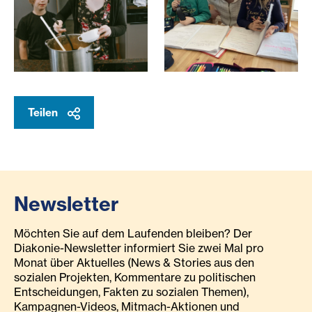
mosaik.schule/nataliepurner/fsj/kochen
Natalie Purner Mosaik.Schul
Teilen
Newsletter
Möchten Sie auf dem Laufenden bleiben? Der
Diakonie-Newsletter informiert Sie zwei Mal pro
Monat über Aktuelles (News & Stories aus den
sozialen Projekten, Kommentare zu politischen
Entscheidungen, Fakten zu sozialen Themen),
Kampagnen-Videos, Mitmach-Aktionen und