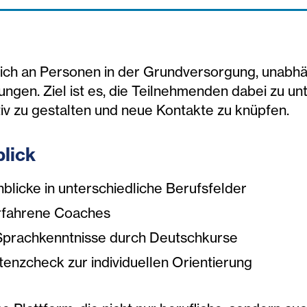
sich an Personen in der Grundversorgung, unabh
ngen. Ziel ist es, die Teilnehmenden dabei zu unt
tiv zu gestalten und neue Kontakte zu knüpfen.
lick
nblicke in unterschiedliche Berufsfelder
erfahrene Coaches
Sprachkenntnisse durch Deutschkurse
enzcheck zur individuellen Orientierung