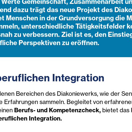
die Werte Gemeinschaft, Zusammenarbeit un
end dazu trägt das neue Projekt des Diak
 Menschen in der Grundversorgung die Mö
meln, unterschiedliche Tätigkeitsfelder k
ah zu verbessern. Ziel ist es, den Einstieg
fliche Perspektiven zu eröffnen.
eruflichen Integration
denen Bereichen des Diakoniewerks, wie der Sen
he Erfahrungen sammeln. Begleitet von erfahren
einen
Berufs- und Kompetenzcheck,
bietet das
eruflichen Integration.