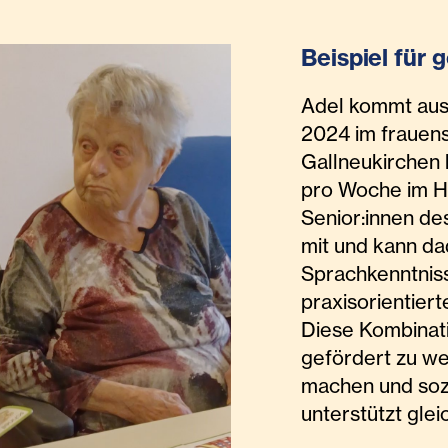
Beispiel für 
Adel kommt aus 
2024 im frauens
Gallneukirchen 
pro Woche im Ha
Senior:innen de
mit und kann da
Sprachkenntnis
praxisorientier
Diese Kombinati
gefördert zu we
machen und soz
unterstützt glei