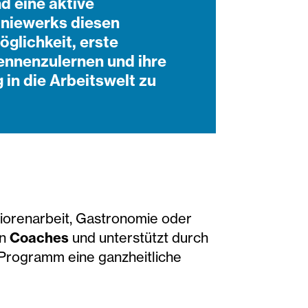
d eine aktive
oniewerks diesen
glichkeit, erste
ennenzulernen und ihre
 in die Arbeitswelt zu
iorenarbeit, Gastronomie oder
en
Coaches
und unterstützt durch
 Programm eine ganzheitliche