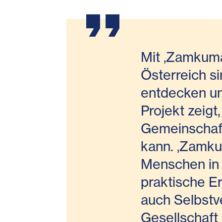
Mit ‚Zamkuma
Österreich s
entdecken un
Projekt zeigt
Gemeinschaf
kann. ‚Zamkum
Menschen in 
praktische E
auch Selbstve
Gesellschaft 