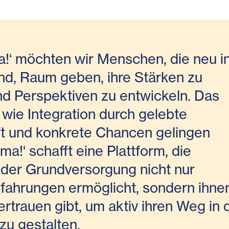
!‘ möchten wir Menschen, die neu i
ind, Raum geben, ihre Stärken zu
d Perspektiven zu entwickeln. Das
, wie Integration durch gelebte
t und konkrete Chancen gelingen
a!‘ schafft eine Plattform, die
der Grundversorgung nicht nur
rfahrungen ermöglicht, sondern ihne
rtrauen gibt, um aktiv ihren Weg in 
zu gestalten.