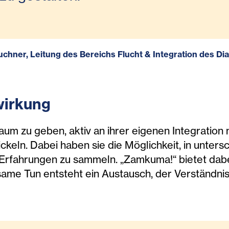
chner, Leitung des Bereichs Flucht & Integration des Di
wirkung
Raum zu geben, aktiv an ihrer eigenen Integration
ckeln. Dabei haben sie die Möglichkeit, in unter
Erfahrungen zu sammeln. „Zamkuma!“ bietet dabei
me Tun entsteht ein Austausch, der Verständni