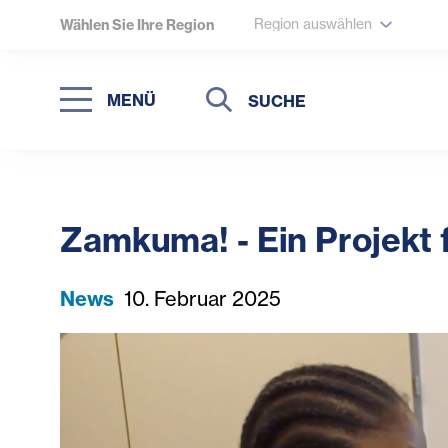
Region auswählen
Wählen Sie Ihre Region
Suche
Suche
MENÜ
Suchen
Zamkuma! - Ein Projekt 
News
10. Februar 2025