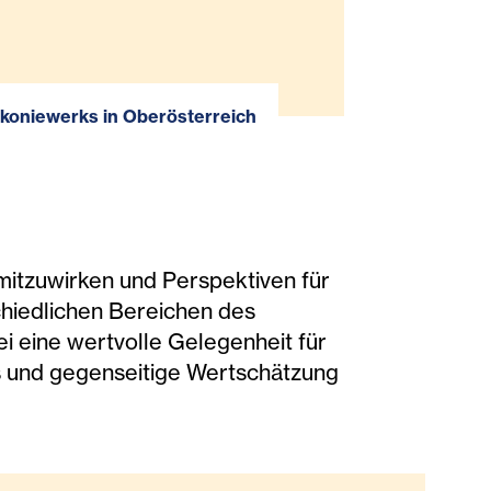
akoniewerks in Oberösterreich
 mitzuwirken und Perspektiven für
schiedlichen Bereichen des
 eine wertvolle Gelegenheit für
s und gegenseitige Wertschätzung