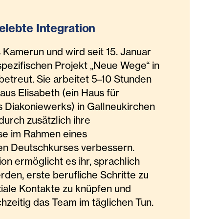
gelebte Integration
Kamerun und wird seit 15. Januar
pezifischen Projekt „Neue Wege“ in
betreut. Sie arbeitet 5–10 Stunden
us Elisabeth (ein Haus für
s Diakoniewerks) in Gallneukirchen
durch zusätzlich ihre
se im Rahmen eines
ten Deutschkurses verbessern.
on ermöglicht es ihr, sprachlich
rden, erste berufliche Schritte zu
iale Kontakte zu knüpfen und
chzeitig das Team im täglichen Tun.