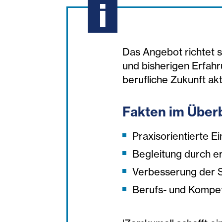
Das Angebot richtet 
und bisherigen Erfahru
berufliche Zukunft ak
Fakten im Überb
Praxisorientierte Ei
Begleitung durch 
Verbesserung der 
Berufs- und Kompet