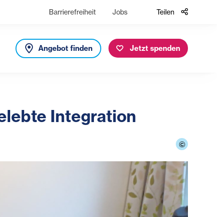
Barrierefreiheit
Jobs
Teilen
Angebot finden
Jetzt spenden
elebte Integration
©