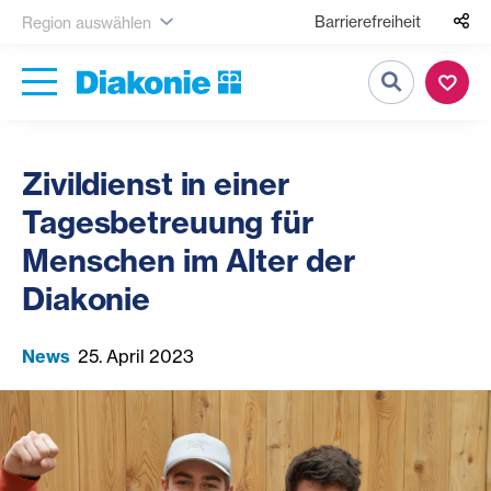
Barrierefreiheit
Region auswählen
Suche
Zivildienst in einer
Tagesbetreuung für
Menschen im Alter der
Diakonie
News
25. April 2023