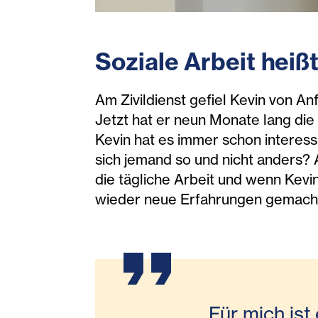
Soziale Arbeit heißt
Am Zivildienst gefiel Kevin von An
Jetzt hat er neun Monate lang die
Kevin hat es immer schon interess
sich jemand so und nicht anders? 
die tägliche Arbeit und wenn Kevi
wieder neue Erfahrungen gemacht 
„Für mich ist