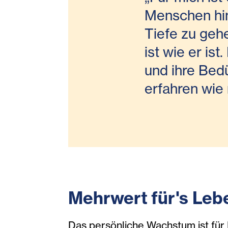
Menschen hint
Tiefe zu geh
ist wie er is
und ihre Bedü
erfahren wie
Mehrwert für's Leb
Das persönliche Wachstum ist für K