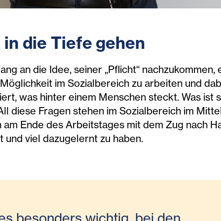
 in die Tiefe gehen
fang an die Idee, seiner „Pflicht“ nachzukommen, 
 Möglichkeit im Sozialbereich zu arbeiten und dab
iert, was hinter einem Menschen steckt. Was ist
All diese Fragen stehen im Sozialbereich im Mitte
n am Ende des Arbeitstages mit dem Zug nach Hau
und viel dazugelernt zu haben.
 es besonders wichtig, bei den