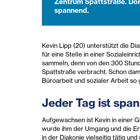
Zentrum Spattstraße. Dort
spannend.
Kevin Lipp (20) unterstützt die D
für eine Stelle in einer Sozialein
sammeln, denn von den 300 Stunde
Spattstraße verbracht. Schon dama
Büroarbeit und sozialer Arbeit so 
Jeder Tag ist spa
Aufgewachsen ist Kevin in einer G
wurde ihm der Umgang und die Erfa
in der Diakonie vielseitig tätig u