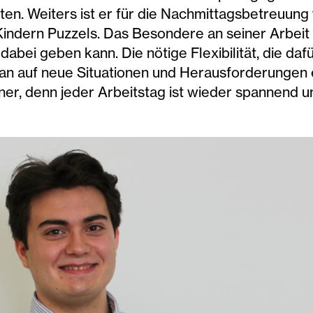
eiten. Weiters ist er für die Nachmittagsbetreuun
ndern Puzzels. Das Besondere an seiner Arbeit si
abei geben kann. Die nötige Flexibilität, die dafü
tan auf neue Situationen und Herausforderungen 
iener, denn jeder Arbeitstag ist wieder spannend 