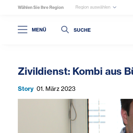
Region auswählen
Wählen Sie Ihre Region
Suche
Suche
MENÜ
Suchen
Zivildienst: Kombi aus B
Story
01. März 2023