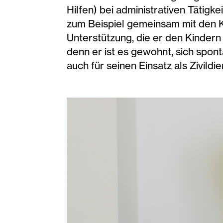
Hilfen) bei administrativen Tätigk
zum Beispiel gemeinsam mit den Ki
Unterstützung, die er den Kindern d
denn er ist es gewohnt, sich spon
auch für seinen Einsatz als Zivild