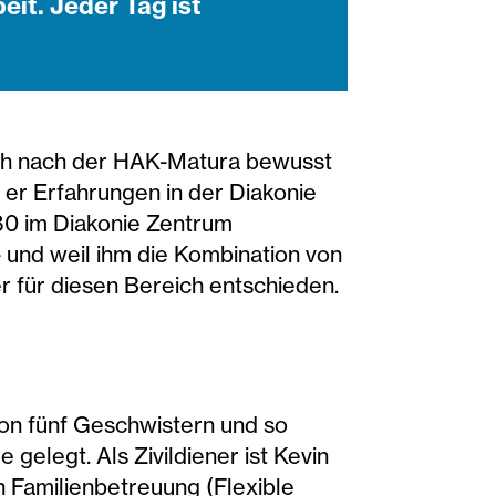
eit. Jeder Tag ist
 sich nach der HAK-Matura bewusst
e er Erfahrungen in der Diakonie
80 im Diakonie Zentrum
- und weil ihm die Kombination von
der für diesen Bereich entschieden.
von fünf Geschwistern und so
elegt. Als Zivildiener ist Kevin
en Familienbetreuung (Flexible