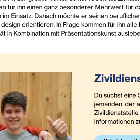
en für ihn einen ganz besonderer Mehrwert für d
onie im Einsatz. Danach möchte er seinen beruflic
design orientieren. In Frage kommen für ihn alle 
ität in Kombination mit Präsentationskunst ausleb
Zivildien
Du suchst eine S
jemanden, der a
Zivildienststelle
Informationen zu