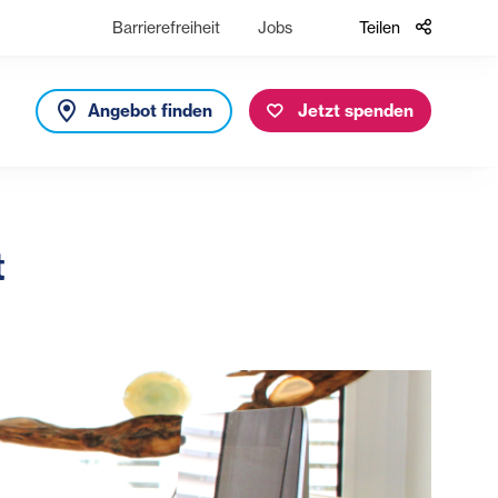
Barrierefreiheit
Jobs
Teilen
Angebot finden
Jetzt spenden
t