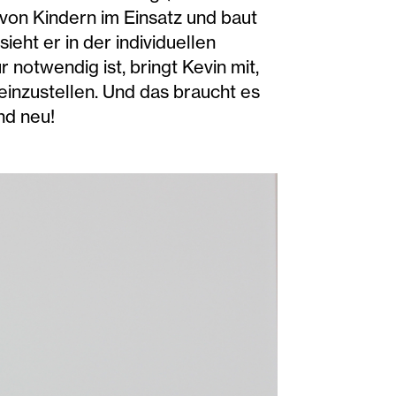
g von Kindern im Einsatz und baut
eht er in der individuellen
r notwendig ist, bringt Kevin mit,
einzustellen. Und das braucht es
und neu!