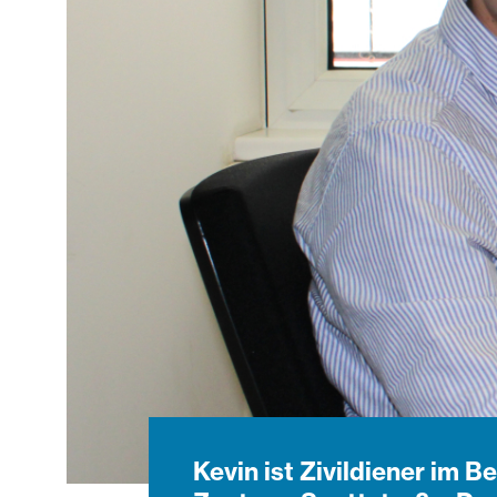
Kevin ist Zivildiener im 