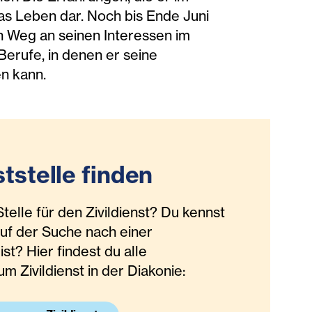
as Leben dar. Noch bis Ende Juni
hen Weg an seinen Interessen im
Berufe, in denen er seine
en kann.
ststelle finden
telle für den Zivildienst? Du kennst
uf der Suche nach einer
 ist? Hier findest du alle
m Zivildienst in der Diakonie: