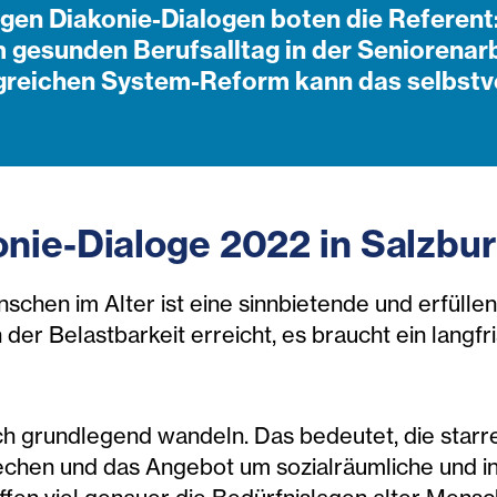
en Diakonie-Dialogen boten die Referent:
m gesunden Berufsalltag in der Seniorenarb
ngreichen System-Reform kann das selbstve
onie-Dialoge 2022 in Salzbu
chen im Alter ist eine sinnbietende und erfülle
 der Belastbarkeit erreicht, es braucht ein lang
ich grundlegend wandeln. Das bedeutet, die star
chen und das Angebot um sozialräumliche und in