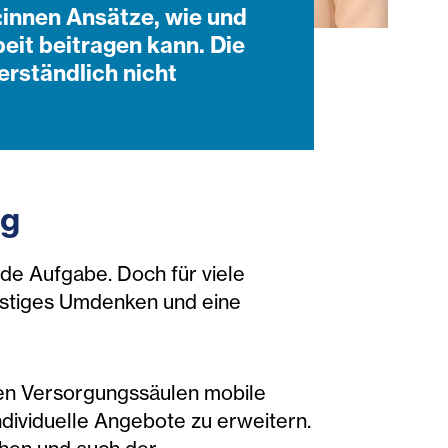
innen Ansätze, wie und
eit beitragen kann. Die
rständlich nicht
rg
nde Aufgabe. Doch für viele
fristiges Umdenken und eine
ren Versorgungssäulen mobile
dividuelle Angebote zu erweitern.