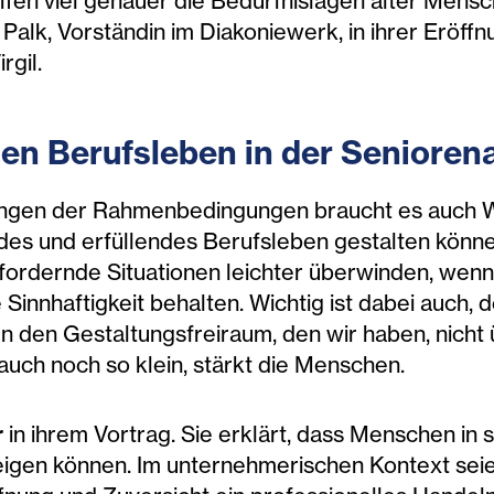
ffen viel genauer die Bedürfnislagen alter Mens
a Palk, Vorständin im Diakoniewerk, in ihrer Eröff
rgil.
n Berufsleben in der Seniorena
gen der Rahmenbedingungen braucht es auch W
ndes und erfüllendes Berufsleben gestalten könn
ordernde Situationen leichter überwinden, wenn 
 Sinnhaftigkeit behalten. Wichtig ist dabei auch, 
n den Gestaltungsfreiraum, den wir haben, nicht 
auch noch so klein, stärkt die Menschen.
r
in ihrem Vortrag. Sie erklärt, dass Menschen in 
eigen können. Im unternehmerischen Kontext sei