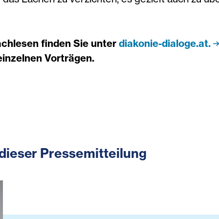
achlesen finden Sie unter
diakonie-dialoge.at.
einzelnen Vorträgen.
dieser Pressemitteilung