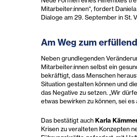
Neue Formen eines Hilfemixes tre
Mitarbeiter:innen“, fordert Daniel
Dialoge am 29. September in St. Vi
Am Weg zum erfüllende
Neben grundlegenden Veränderun
Mitarbeiter:innen selbst ein gesu
bekräftigt, dass Menschen herausf
Situation gestalten können und die
das Negative zu setzen. „Wir dürfe
etwas bewirken zu können, sei es 
Das bestätigt auch
Karla Kämme
Krisen zu veralteten Konzepten n