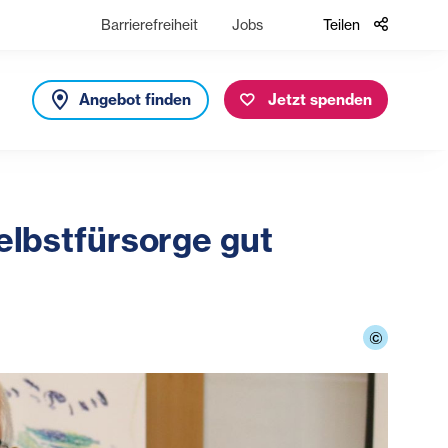
Barrierefreiheit
Jobs
Teilen
Angebot finden
Jetzt spenden
Selbstfürsorge gut
©