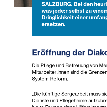
SALZBURG. Bei den heurig
was jede:r selbst zu eine
Dringlichkeit einer umfa
ersetzen.
Eröffnung der Diak
Die Pflege und Betreuung von Mens
Mitarbeiter:innen sind die Grenzen
System-Reform.
„Die künftige Sorgearbeit muss s
Dienste und Pflegeheime aufzubre