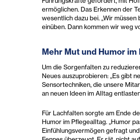
Führungskräfte gefordert, mit Ho
ermöglichen. Das Erkennen der Te
wesentlich dazu bei. „Wir müssen
einüben. Dann kommen wir weg von
Mehr Mut und Humor im P
Um die Sorgenfalten zu reduzieren
Neues auszuprobieren: „Es gibt n
Sensortechniken, die unsere Mitarb
an neuen Ideen im Alltag entlaste
Für Lachfalten sorgte am Ende d
Humor im Pflegealltag. „Humor pas
Einfühlungsvermögen gefragt und e
Fennes überzeugt. Er rät, nicht a