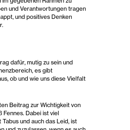
eln im gegebenen Rahmen zu
aben und Verantwortungen tragen
lappt, und positives Denken
r.
rag dafür, mutig zu sein und
enzbereich, es gibt
us, ob und wie uns diese Vielfalt
ten Beitrag zur Wichtigkeit von
 Fennes. Dabei ist viel
 Tabus und auch das Leid, ist
ben und zuzulassen, wenn es auch