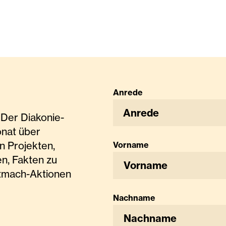
Anrede
Anrede
Der Diakonie-
onat über
n Projekten,
Vorname
n, Fakten zu
tmach-Aktionen
Nachname