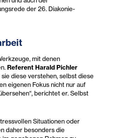
chen und auch der
nungsrede der 26. Diakonie-
rbeit
erkzeuge, mit denen
en.
Referent Harald Pichler
sie diese verstehen, selbst diese
den eigenen Fokus nicht nur auf
übersehen“, berichtet er. Selbst
stressvollen Situationen oder
en daher besonders die