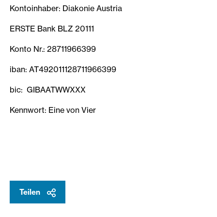
Kontoinhaber: Diakonie Austria
ERSTE Bank BLZ 20111
Konto Nr.: 28711966399
iban: AT492011128711966399
bic: GIBAATWWXXX
Kennwort: Eine von Vier
Teilen