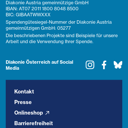
Diakonie Austria gemeinnützige GmbH
IBAN: AT07 2011 1800 8048 8500
BIC: GIBAATWWXXX
Spendengütesiegel-Nummer der Diakonie Austria
gemeinnützigen GmbH: 05277
Die beschriebenen Projekte sind Beispiele für unsere
Arbeit und die Verwendung Ihrer Spende.
Diakonie Österreich auf Social
Instagram
Faceboo
Bl
Media
Kontakt
Presse
Onlineshop
Barrierefreiheit