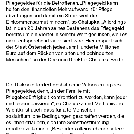
Pflegegeldes für die Betroffenen. „Pflegegeld kann
helfen den finanziellen Mehraufwand für Pflege
abzufangen und damit ein Stück weit die
Einkommensarmut mindern", so Chalupka. „Allerdings
ist in den 20 Jahren seines Bestehens das Pflegegeld
bereits um ein Viertel in seinem Wert gesunken, weil es
nicht entsprechend valorisiert wird. Hier erspart sich
der Staat Österreich jedes Jahr Hunderte Millionen
Euro auf dem Rücken von alten und behinderten
Menschen." so der Diakonie Direktor Chalupka weiter.
Die Diakonie fordert deshalb eine Valorisierung des
Pflegegeldes, denn, „in der Familie mit
Pflegebedürftigkeit konfrontiert zu werden, kann jeder
und jedem passieren", so Chalupka und Merl unisono.
Wichtig ist auch, dass für alte Menschen
sozialräumliche Bedingungen geschaffen werden, die
es ihnen erlauben, sich ihre Selbstbestimmung
erhalten zu können. „Besonders alleinstehende ältere