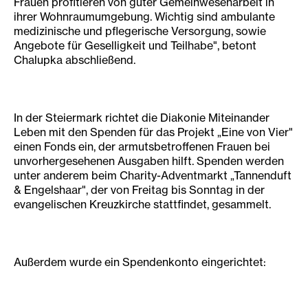
Frauen profitieren von guter Gemeinwesenarbeit in
ihrer Wohnraumumgebung. Wichtig sind ambulante
medizinische und pflegerische Versorgung, sowie
Angebote für Geselligkeit und Teilhabe", betont
Chalupka abschließend.
In der Steiermark richtet die Diakonie Miteinander
Leben mit den Spenden für das Projekt „Eine von Vier"
einen Fonds ein, der armutsbetroffenen Frauen bei
unvorhergesehenen Ausgaben hilft. Spenden werden
unter anderem beim Charity-Adventmarkt „Tannenduft
& Engelshaar", der von Freitag bis Sonntag in der
evangelischen Kreuzkirche stattfindet, gesammelt.
Außerdem wurde ein Spendenkonto eingerichtet: