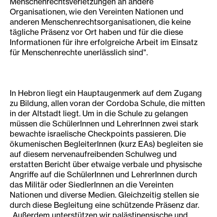
Menschenrechtsverletzungen an andere
Organisationen, wie den Vereinten Nationen und
anderen Menschenrechtsorganisationen, die keine
tägliche Präsenz vor Ort haben und für die diese
Informationen für ihre erfolgreiche Arbeit im Einsatz
für Menschenrechte unerlässlich sind".
In Hebron liegt ein Hauptaugenmerk auf dem Zugang
zu Bildung, allen voran der Cordoba Schule, die mitten
in der Altstadt liegt. Um in die Schule zu gelangen
müssen die SchülerInnen und LehrerInnen zwei stark
bewachte israelische Checkpoints passieren. Die
ökumenischen BegleiterInnen (kurz EAs) begleiten sie
auf diesem nervenaufreibenden Schulweg und
erstatten Bericht über etwaige verbale und physische
Angriffe auf die SchülerInnen und LehrerInnen durch
das Militär oder SiedlerInnen an die Vereinten
Nationen und diverse Medien. Gleichzeitig stellen sie
durch diese Begleitung eine schützende Präsenz dar.
„Außerdem unterstützen wir palästinensische und