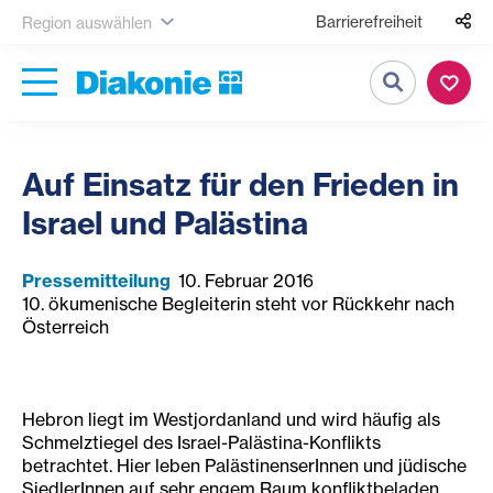
Barrierefreiheit
Region auswählen
Suche
Auf Einsatz für den Frieden in
Israel und Palästina
Pressemitteilung
10. Februar 2016
10. ökumenische Begleiterin steht vor Rückkehr nach
Österreich
Hebron liegt im Westjordanland und wird häufig als
Schmelztiegel des Israel-Palästina-Konflikts
betrachtet. Hier leben PalästinenserInnen und jüdische
SiedlerInnen auf sehr engem Raum konfliktbeladen