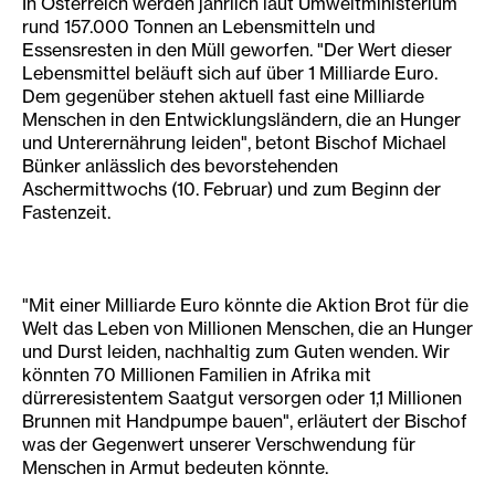
In Österreich werden jährlich laut Umweltministerium
rund 157.000 Tonnen an Lebensmitteln und
Essensresten in den Müll geworfen. "Der Wert dieser
Lebensmittel beläuft sich auf über 1 Milliarde Euro.
Dem gegenüber stehen aktuell fast eine Milliarde
Menschen in den Entwicklungsländern, die an Hunger
und Unterernährung leiden", betont Bischof Michael
Bünker anlässlich des bevorstehenden
Aschermittwochs (10. Februar) und zum Beginn der
Fastenzeit.
"Mit einer Milliarde Euro könnte die Aktion Brot für die
Welt das Leben von Millionen Menschen, die an Hunger
und Durst leiden, nachhaltig zum Guten wenden. Wir
könnten 70 Millionen Familien in Afrika mit
dürreresistentem Saatgut versorgen oder 1,1 Millionen
Brunnen mit Handpumpe bauen", erläutert der Bischof
was der Gegenwert unserer Verschwendung für
Menschen in Armut bedeuten könnte.