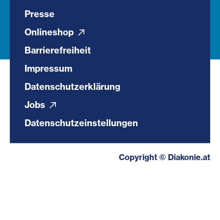
Presse
Onlineshop
Barrierefreiheit
Impressum
Datenschutzerklärung
Jobs
Datenschutzeinstellungen
Copyright © Diakonie.at