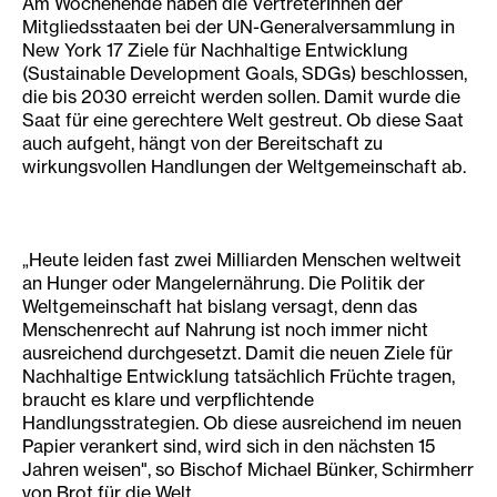
Am Wochenende haben die VertreterInnen der
Mitgliedsstaaten bei der UN-Generalversammlung in
New York 17 Ziele für Nachhaltige Entwicklung
(Sustainable Development Goals, SDGs) beschlossen,
die bis 2030 erreicht werden sollen. Damit wurde die
Saat für eine gerechtere Welt gestreut. Ob diese Saat
auch aufgeht, hängt von der Bereitschaft zu
wirkungsvollen Handlungen der Weltgemeinschaft ab.
„Heute leiden fast zwei Milliarden Menschen weltweit
an Hunger oder Mangelernährung. Die Politik der
Weltgemeinschaft hat bislang versagt, denn das
Menschenrecht auf Nahrung ist noch immer nicht
ausreichend durchgesetzt. Damit die neuen Ziele für
Nachhaltige Entwicklung tatsächlich Früchte tragen,
braucht es klare und verpflichtende
Handlungsstrategien. Ob diese ausreichend im neuen
Papier verankert sind, wird sich in den nächsten 15
Jahren weisen", so Bischof Michael Bünker, Schirmherr
von Brot für die Welt.