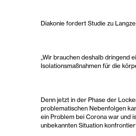
Diakonie fordert Studie zu Langz
„Wir brauchen deshalb dringend e
Isolationsmaßnahmen für die körpe
Denn jetzt in der Phase der Lock
problematischen Nebenfolgen kann
ein Problem bei Corona war und ist
unbekannten Situation konfrontier