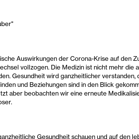
uber"
tische Auswirkungen der Corona-Krise auf den Zu
chsel vollzogen. Die Medizin ist nicht mehr die al
den. Gesundheit wird ganzheitlicher verstanden, d
efinden und Beziehungen sind in den Blick geko
Jetzt aber beobachten wir eine erneute Medikalisi
ser.
ganzheitliche Gesundheit schauen und auf den 