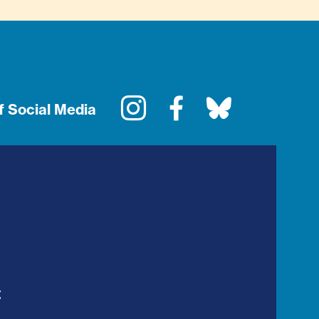
Instagram
Facebook
Bluesky
f Social Media
t