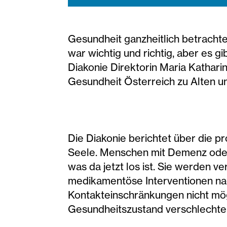
Gesundheit ganzheitlich betracht
war wichtig und richtig, aber es gi
Diakonie Direktorin Maria Kathari
Gesundheit Österreich zu Alten u
Die Diakonie berichtet über die p
Seele. Menschen mit Demenz oder 
was da jetzt los ist. Sie werden 
medikamentöse Interventionen nach
Kontakteinschränkungen nicht mögl
Gesundheitszustand verschlechtert 