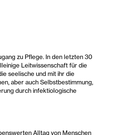
gang zu Pflege. In den letzten 30
leinige Leitwissenschaft für die
ie seelische und mit ihr die
mmen, aber auch Selbstbestimmung,
erung durch infektiologische
lebenswerten Alltag von Menschen