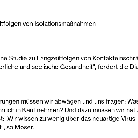
eitfolgen von Isolationsmaßnahmen
ine Studie zu Langzeitfolgen von Kontakteinschr
rliche und seelische Gesundheit", fordert die Dia
erungen müssen wir abwägen und uns fragen: Was
 ich in Kauf nehmen? Und dazu müssen wir natür
: „Wir wissen zu wenig über das neuartige Virus, 
t", so Moser.