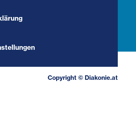
klärung
stellungen
Copyright © Diakonie.at