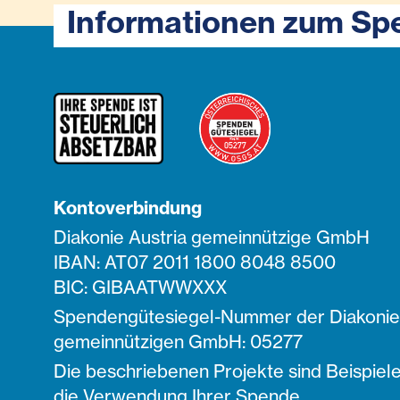
Informationen zum Sp
Kontoverbindung
Diakonie Austria gemeinnützige GmbH
IBAN: AT07 2011 1800 8048 8500
BIC: GIBAATWWXXX
Spendengütesiegel-Nummer der Diakonie 
gemeinnützigen GmbH: 05277
Die beschriebenen Projekte sind Beispiele
die Verwendung Ihrer Spende.