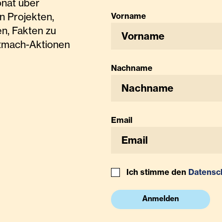
onat über
n Projekten,
Vorname
n, Fakten zu
tmach-Aktionen
Nachname
Email
Ich stimme den
Datensc
Anmelden