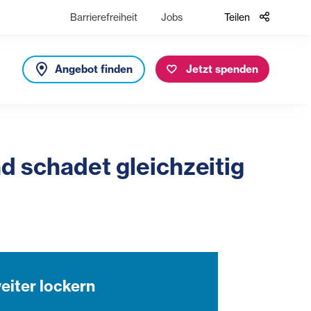
Barrierefreiheit
Jobs
Teilen
Angebot finden
Jetzt spenden
nd schadet gleichzeitig
eiter lockern