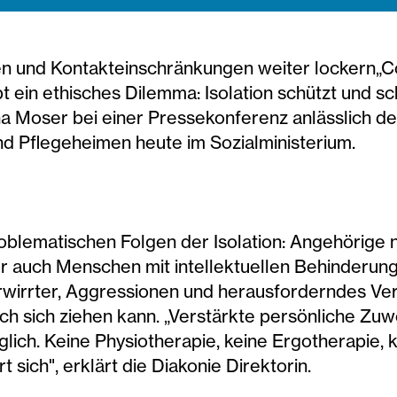
en und Kontakteinschränkungen weiter lockern„
bt ein ethisches Dilemma: Isolation schützt und sc
na Moser bei einer Pressekonferenz anlässlich de
nd Pflegeheimen heute im Sozialministerium.
roblematischen Folgen der Isolation: Angehörige n
auch Menschen mit intellektuellen Behinderunge
verwirrter, Aggressionen und herausforderndes V
 sich ziehen kann. „Verstärkte persönliche Zuwe
ich. Keine Physiotherapie, keine Ergotherapie, 
sich", erklärt die Diakonie Direktorin.