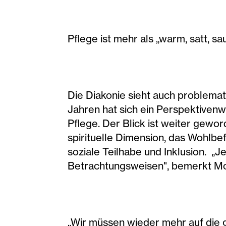
Pflege ist mehr als „warm, satt, sa
Die Diakonie sieht auch problema
Jahren hat sich ein Perspektivenwe
Pflege. Der Blick ist weiter gewor
spirituelle Dimension, das Wohlb
soziale Teilhabe und Inklusion. „
Betrachtungsweisen", bemerkt Mo
„Wir müssen wieder mehr auf die 