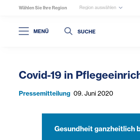
Region auswählen
Wählen Sie Ihre Region
Suche
Suche
MENÜ
Suchen
Covid-19 in Pflegeeinric
Pressemitteilung
09. Juni 2020
Gesundheit ganzheitlich 