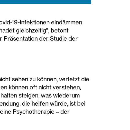
Covid-19-Infektionen eindämmen
hadet gleichzeitig", betont
r Präsentation der Studie der
icht sehen zu können, verletzt die
n können oft nicht verstehen,
erhalten steigen, was wiederum
ndung, die helfen würde, ist bei
keine Psychotherapie – der