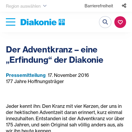
Barrierefreiheit
Region auswählen
Suche
Der Adventkranz – eine
„Erfindung“ der Diakonie
Pressemitteilung
17. November 2016
177 Jahre Hoffnungsträger
Jeder kennt ihn: Den Kranz mit vier Kerzen, der uns in
der hektischen Adventzeit daran erinnert, kurz einmal
innezuhalten. Entstanden ist der Adventkranz vor über
175 Jahren, und sein Original sah völlig anders aus, als
wir ihn heute kennen.