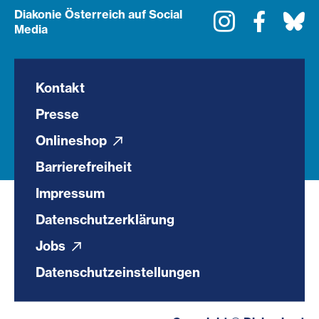
Diakonie Österreich auf Social
Instagram
Faceboo
Bl
Media
Kontakt
Presse
Onlineshop
Barrierefreiheit
Impressum
Datenschutzerklärung
Jobs
Datenschutzeinstellungen