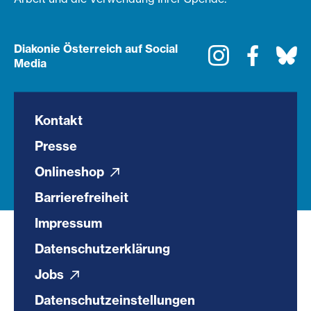
Diakonie Österreich auf Social
Instagram
Faceboo
Bl
Media
Kontakt
Presse
Onlineshop
Barrierefreiheit
Impressum
Datenschutzerklärung
Jobs
Datenschutzeinstellungen