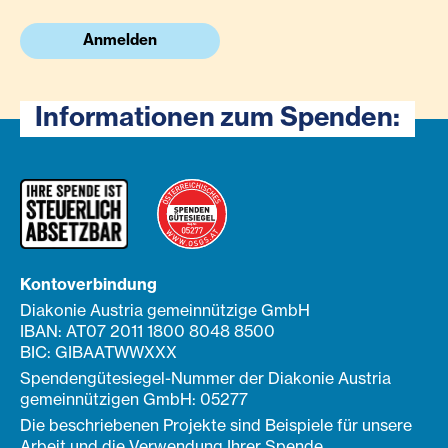
Anmelden
Informationen zum Spenden:
Kontoverbindung
Diakonie Austria gemeinnützige GmbH
IBAN: AT07 2011 1800 8048 8500
BIC: GIBAATWWXXX
Spendengütesiegel-Nummer der Diakonie Austria
gemeinnützigen GmbH: 05277
Die beschriebenen Projekte sind Beispiele für unsere
Arbeit und die Verwendung Ihrer Spende.