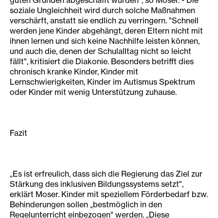
guten Gründen abgeschafft wurden", so Moser. - Die
soziale Ungleichheit wird durch solche Maßnahmen
verschärft, anstatt sie endlich zu verringern. "Schnell
werden jene Kinder abgehängt, deren Eltern nicht mit
ihnen lernen und sich keine Nachhilfe leisten können,
und auch die, denen der Schulalltag nicht so leicht
fällt", kritisiert die Diakonie. Besonders betrifft dies
chronisch kranke Kinder, Kinder mit
Lernschwierigkeiten, Kinder im Autismus Spektrum
oder Kinder mit wenig Unterstützung zuhause.
Fazit
„Es ist erfreulich, dass sich die Regierung das Ziel zur
Stärkung des inklusiven Bildungssystems setzt",
erklärt Moser. Kinder mit speziellem Förderbedarf bzw.
Behinderungen sollen „bestmöglich in den
Regelunterricht einbezogen" werden. „Diese