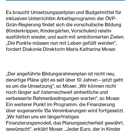
Es braucht Umsetzungszeitplan und Budgetmittel für
inklusiven UnterrichtIm Arbeitsprogramm der ÖVP-
Grün-Regierung findet sich die vorschulische Bildung
(Kinderkrippen, Kindergärten, Vorschulen) relativ
ausführlich wieder, und auch mit ambitionierten Zielen.
„Die Punkte müssen nun mit Leben gefüllt werden",
fordert Diakonie Direktorin Maria Katharina Moser.
„Der angeführte Bildungsrahmenplan ist nicht neu,
derartige Pläne gibt es seit über 10 Jahren – jetzt geht
es um die Umsetzung", so Moser. „Wir können nicht
noch länger auf österreichweit einheitliche und
verbesserte Rahmenbedingungen warten", so Moser.
Ein weiterer Punkt im Programm: die Finanzierung
über sogenannte 15a Vereinbarungen wird fortgesetzt.
„Wir hätten uns ein längerfristiges
Finanzierungsmodell, das Planungssicherheit gewährt,
gewünscht", erklärt Moser. „Jeder Euro, der in Kinder