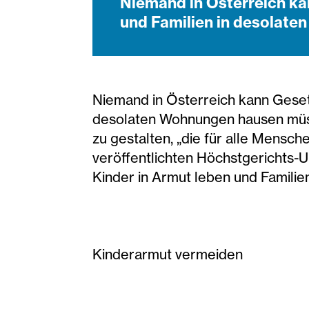
Niemand in Österreich ka
und Familien in desolat
Niemand in Österreich kann Gesetz
desolaten Wohnungen hausen müsse
zu gestalten, „die für alle Mensch
veröffentlichten Höchstgerichts-U
Kinder in Armut leben und Famili
Kinderarmut vermeiden