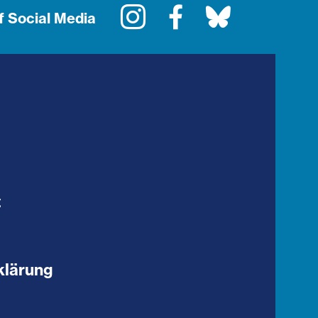
Instagram
Facebook
Bluesky
f Social Media
t
klärung