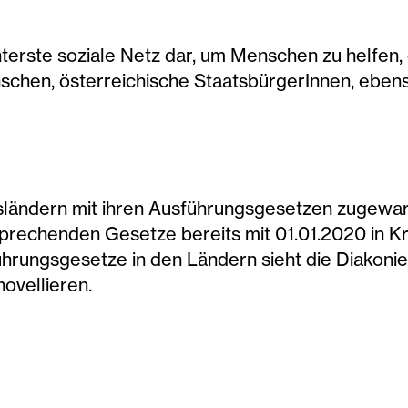
nterste soziale Netz dar, um Menschen zu helfen, 
nschen, österreichische StaatsbürgerInnen, eben
ändern mit ihren Ausführungsgesetzen zugewarte
prechenden Gesetze bereits mit 01.01.2020 in Kr
führungsgesetze in den Ländern sieht die Diakon
ovellieren.