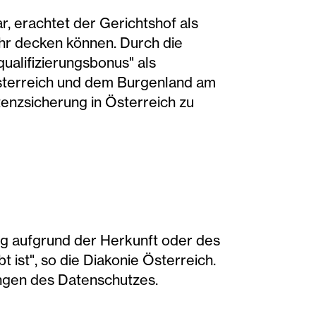
, erachtet der Gerichtshof als
ehr decken können. Durch die
ualifizierungsbonus" als
österreich und dem Burgenland am
tenzsicherung in Österreich zu
ng aufgrund der Herkunft oder des
 ist", so die Diakonie Österreich.
ungen des Datenschutzes.