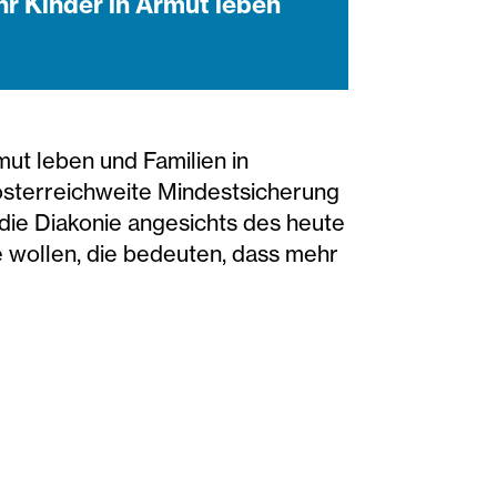
r Kinder in Armut leben
ut leben und Familien in
österreichweite Mindestsicherung
t die Diakonie angesichts des heute
e wollen, die bedeuten, dass mehr