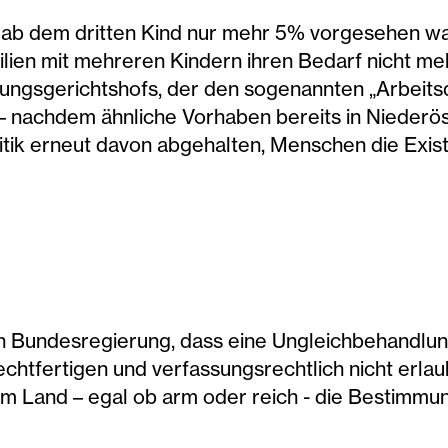
 ab dem dritten Kind nur mehr 5% vorgesehen war
ilien mit mehreren Kindern ihren Bedarf nicht m
ungsgerichtshofs, der den sogenannten „Arbeitsq
– nachdem ähnliche Vorhaben bereits in Nieder
litik erneut davon abgehalten, Menschen die Exis
gen Bundesregierung, dass eine Ungleichbehandlu
chtfertigen und verfassungsrechtlich nicht erlaubt
 im Land – egal ob arm oder reich - die Bestimm