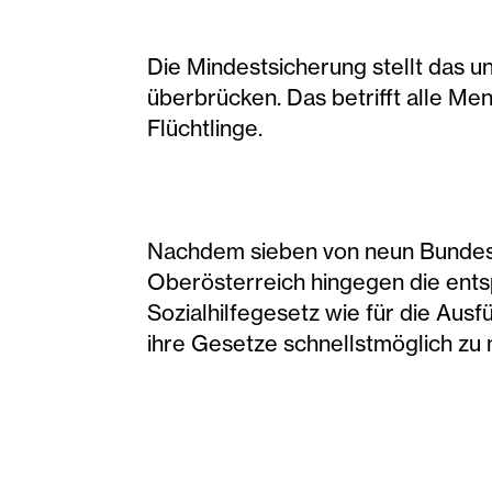
Die Mindestsicherung stellt das u
überbrücken. Das betrifft alle Me
Flüchtlinge.
Nachdem sieben von neun Bundesl
Oberösterreich hingegen die ents
Sozialhilfegesetz wie für die Aus
ihre Gesetze schnellstmöglich zu n