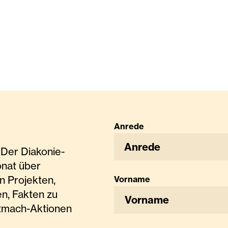
Anrede
Anrede
Der Diakonie-
onat über
n Projekten,
Vorname
n, Fakten zu
tmach-Aktionen