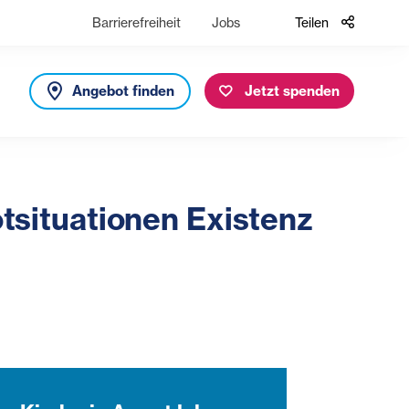
Barrierefreiheit
Jobs
Teilen
Angebot finden
Jetzt spenden
otsituationen Existenz