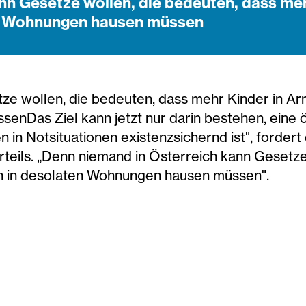
nn Gesetze wollen, die bedeuten, dass meh
en Wohnungen hausen müssen
e wollen, die bedeuten, dass mehr Kinder in Arm
nDas Ziel kann jetzt nur darin bestehen, eine 
en in Notsituationen existenzsichernd ist", forder
rteils. „Denn niemand in Österreich kann Gesetz
en in desolaten Wohnungen hausen müssen".