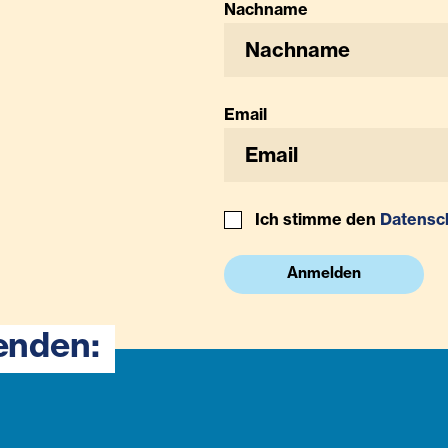
Nachname
Email
Ich stimme den
Datensc
Anmelden
enden: