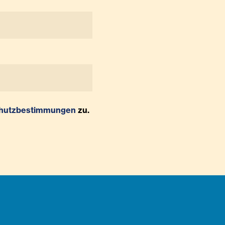
hutzbestimmungen
zu.