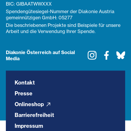
BIC: GIBAATWWXXX
Spendengütesiegel-Nummer der Diakonie Austria
gemeinnützigen GmbH: 05277
Die beschriebenen Projekte sind Beispiele für unsere
Arbeit und die Verwendung Ihrer Spende.
Diakonie Österreich auf Social
Instagram
Faceboo
Bl
Media
Kontakt
Presse
Onlineshop
Barrierefreiheit
Impressum