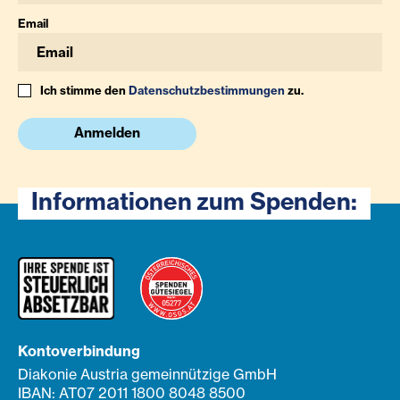
Email
Ich stimme den
Datenschutzbestimmungen
zu.
Anmelden
Informationen zum Spenden:
Kontoverbindung
Diakonie Austria gemeinnützige GmbH
IBAN: AT07 2011 1800 8048 8500