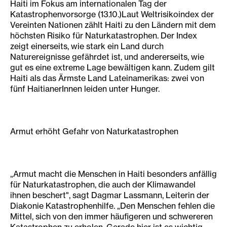
Haiti im Fokus am internationalen Tag der
Katastrophenvorsorge (13.10.)Laut Weltrisikoindex der
Vereinten Nationen zählt Haiti zu den Ländern mit dem
höchsten Risiko für Naturkatastrophen. Der Index
zeigt einerseits, wie stark ein Land durch
Naturereignisse gefährdet ist, und andererseits, wie
gut es eine extreme Lage bewältigen kann. Zudem gilt
Haiti als das Ärmste Land Lateinamerikas: zwei vo­­n
fünf HaitianerInnen leiden unter Hunger.
Armut erhöht Gefahr von Naturkatastrophen
„Armut macht die Menschen in Haiti besonders anfällig
für Naturkatastrophen, die auch der Klimawandel
ihnen beschert", sagt Dagmar Lassmann, Leiterin der
Diakonie Katastrophenhilfe. „Den Menschen fehlen die
Mittel, sich von den immer häufigeren und schwereren