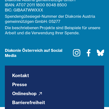
IBAN: AT07 2011 1800 8048 8500
BIC: GIBAATWWXXX
Spendengütesiegel-Nummer der Diakonie Austria
gemeinnützigen GmbH: 05277
Die beschriebenen Projekte sind Beispiele für unsere
Arbeit und die Verwendung Ihrer Spende.
Diakonie Österreich auf Social
Instagram
Faceboo
Bl
Media
Kontakt
Presse
Onlineshop
Barrierefreiheit