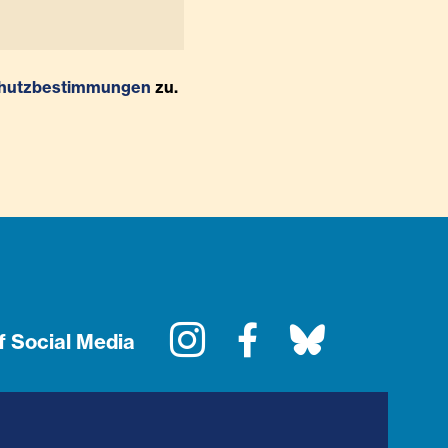
hutzbestimmungen
zu.
Instagram
Facebook
Bluesky
f Social Media