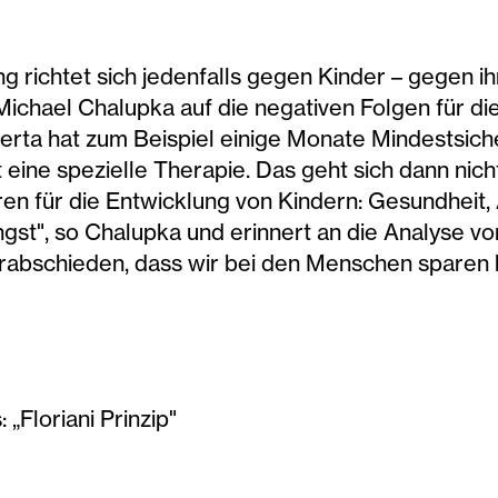
g richtet sich jedenfalls gegen Kinder – gegen 
 Michael Chalupka auf die negativen Folgen für di
 Herta hat zum Beispiel einige Monate Mindestsic
 eine spezielle Therapie. Das geht sich dann nicht
oren für die Entwicklung von Kindern: Gesundheit
st", so Chalupka und erinnert an die Analyse vo
rabschieden, dass wir bei den Menschen sparen k
Floriani Prinzip"