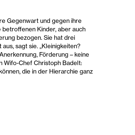
ihre Gegenwart und gegen ihre
e betroffenen Kinder, aber auch
herung bezogen. Sie hat drei
 aus, sagt sie. „Kleinigkeiten?
, Anerkennung, Förderung – keine
n Wifo-Chef Christoph Badelt:
önnen, die in der Hierarchie ganz