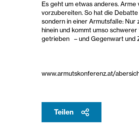
Es geht um etwas anderes. Arme w
vorzubereiten. So hat die Debatte
sondern in einer Armutsfalle: Nur 
hinein und kommt umso schwerer wi
getrieben – und Gegenwart und Zu
www.armutskonferenz.at/abersic
Teilen