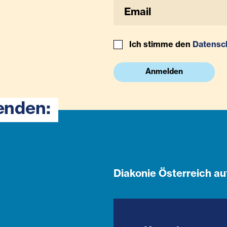
Ich stimme den
Datensc
Anmelden
enden:
Diakonie Österreich au