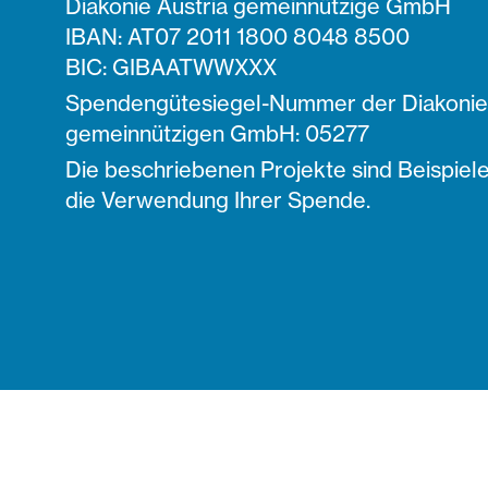
Diakonie Austria gemeinnützige GmbH
IBAN: AT07 2011 1800 8048 8500
BIC: GIBAATWWXXX
Spendengütesiegel-Nummer der Diakonie 
gemeinnützigen GmbH: 05277
Die beschriebenen Projekte sind Beispiele
die Verwendung Ihrer Spende.