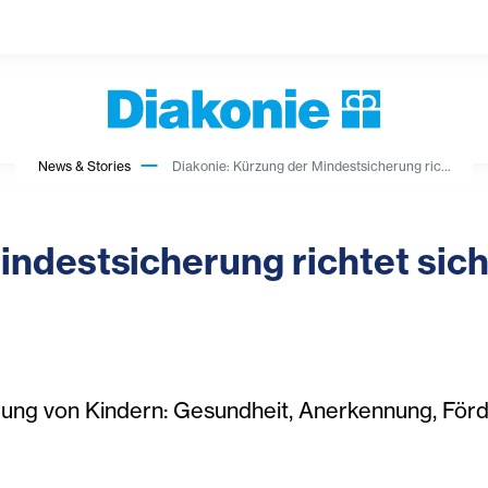
News & Stories
Diakonie: Kürzung der Mindestsicherung ric...
indestsicherung richtet sic
klung von Kindern: Gesundheit, Anerkennung, Fö