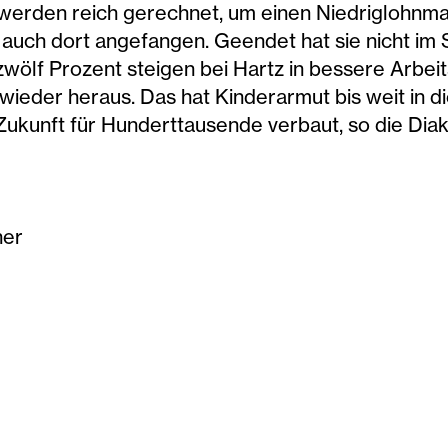
erden reich gerechnet, um einen Niedriglohnmar
 auch dort angefangen. Geendet hat sie nicht im 
zwölf Prozent steigen bei Hartz in bessere Arbeits
eder heraus. Das hat Kinderarmut bis weit in di
kunft für Hunderttausende verbaut, so die Diak
her