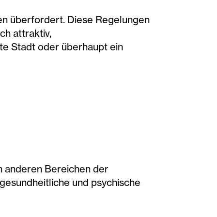
ten überfordert. Diese Regelungen
h attraktiv,
ste Stadt oder überhaupt ein
in anderen Bereichen der
 gesundheitliche und psychische