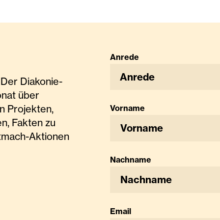
Anrede
Anrede
Der Diakonie-
onat über
n Projekten,
Vorname
n, Fakten zu
tmach-Aktionen
Nachname
Email