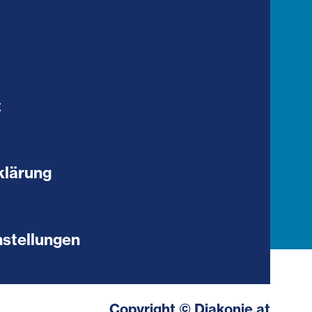
t
klärung
stellungen
Copyright © Diakonie.at