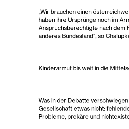
„Wir brauchen einen österreichwe
haben ihre Ursprünge noch im Arm
Anspruchsberechtigte nach dem Flo
anderes Bundesland", so Chalupk
Kinderarmut bis weit in die Mittels
Was in der Debatte verschwiegen 
Gesellschaft etwas nicht: fehlen
Probleme, prekäre und nichtexist