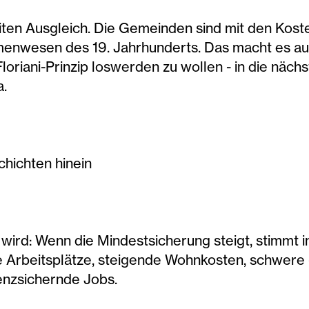
iten Ausgleich. Die Gemeinden sind mit den Kos
enwesen des 19. Jahrhunderts. Das macht es auc
riani-Prinzip loswerden zu wollen - in die näch
a.
chichten hinein
wird: Wenn die Mindestsicherung steigt, stimmt 
de Arbeitsplätze, steigende Wohnkosten, schwere
enzsichernde Jobs.