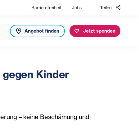
Barrierefreiheit
Jobs
Teilen
Angebot finden
Jetzt spenden
h gegen Kinder
rderung – keine Beschämung und