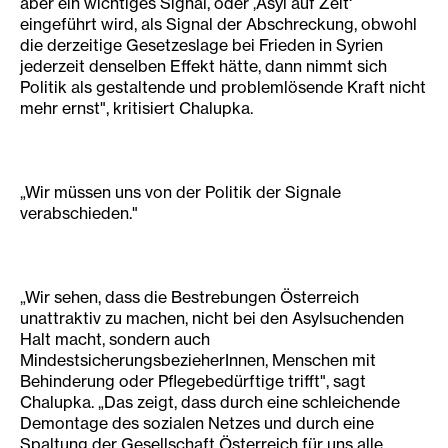
aber ein wichtiges Signal, oder ‚Asyl auf Zeit‘
eingeführt wird, als Signal der Abschreckung, obwohl
die derzeitige Gesetzeslage bei Frieden in Syrien
jederzeit denselben Effekt hätte, dann nimmt sich
Politik als gestaltende und problemlösende Kraft nicht
mehr ernst", kritisiert Chalupka.
„Wir müssen uns von der Politik der Signale
verabschieden."
„Wir sehen, dass die Bestrebungen Österreich
unattraktiv zu machen, nicht bei den Asylsuchenden
Halt macht, sondern auch
MindestsicherungsbezieherInnen, Menschen mit
Behinderung oder Pflegebedürftige trifft", sagt
Chalupka. „Das zeigt, dass durch eine schleichende
Demontage des sozialen Netzes und durch eine
Spaltung der Gesellschaft Österreich für uns alle