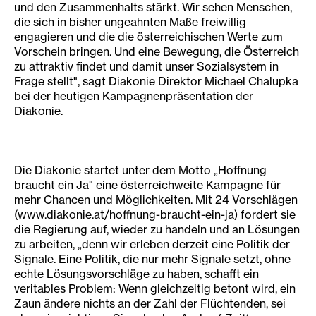
und den Zusammenhalts stärkt. Wir sehen Menschen,
die sich in bisher ungeahnten Maße freiwillig
engagieren und die die österreichischen Werte zum
Vorschein bringen. Und eine Bewegung, die Österreich
zu attraktiv findet und damit unser Sozialsystem in
Frage stellt", sagt Diakonie Direktor Michael Chalupka
bei der heutigen Kampagnenpräsentation der
Diakonie.
Die Diakonie startet unter dem Motto „Hoffnung
braucht ein Ja" eine österreichweite Kampagne für
mehr Chancen und Möglichkeiten. Mit 24 Vorschlägen
(www.diakonie.at/hoffnung-braucht-ein-ja) fordert sie
die Regierung auf, wieder zu handeln und an Lösungen
zu arbeiten, „denn wir erleben derzeit eine Politik der
Signale. Eine Politik, die nur mehr Signale setzt, ohne
echte Lösungsvorschläge zu haben, schafft ein
veritables Problem: Wenn gleichzeitig betont wird, ein
Zaun ändere nichts an der Zahl der Flüchtenden, sei