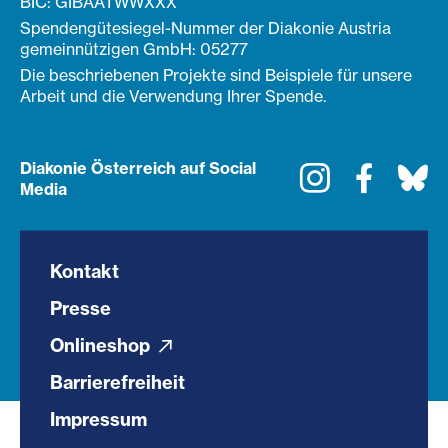
BIC: GIBAATWWXXX
Spendengütesiegel-Nummer der Diakonie Austria
gemeinnützigen GmbH: 05277
Die beschriebenen Projekte sind Beispiele für unsere
Arbeit und die Verwendung Ihrer Spende.
Diakonie Österreich auf Social
Instagram
Faceboo
Bl
Media
Kontakt
Presse
Onlineshop
Barrierefreiheit
Impressum