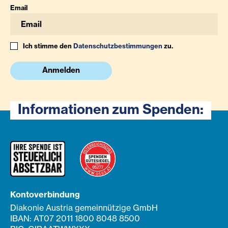
Email
Ich stimme den
Datenschutzbestimmungen
zu.
Anmelden
Informationen zum Spenden:
Kontoverbindung
Diakonie Austria gemeinnützige GmbH
IBAN: AT07 2011 1800 8048 8500