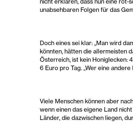
nicht erklären, dass nun eine rot
unabsehbaren Folgen für das Gem
Doch eines sei klar: „Man wird da
könnten, hätten die allermeisten 
Österreich, ist kein Honiglecken
6 Euro pro Tag. „Wer eine andere Pe
Viele Menschen können aber nach 
wenn einen das eigene Land nicht 
Länder, die dazwischen liegen, du