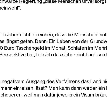
-schwarze Regierung „diese Menschen unversorgt 
einwohl".
mit sicher nicht erreichen, dass die Menschen ei
das längst getan. Denn: Ein Leben von der Grund
: 40 Euro Taschengeld im Monat, Schlafen im Mehr
rspektive hat, tut sich das sicher nicht an", so d
negativem Ausgang des Verfahrens das Land nich
mehr einreisen lässt? Man kann dann weder ein F
rchqueren, weil man dafür jeweils ein Visum bräu