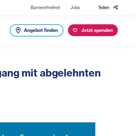
Barrierefreiheit
Jobs
Teilen
Angebot finden
Jetzt spenden
mgang mit abgelehnten