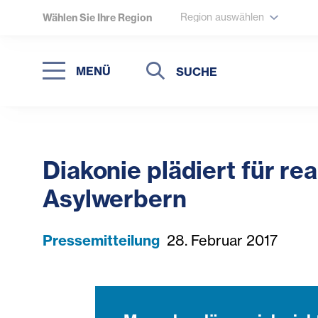
Region auswählen
Wählen Sie Ihre Region
Suche
Suche
MENÜ
Suchen
Diakonie plädiert für r
Asylwerbern
Pressemitteilung
28. Februar 2017