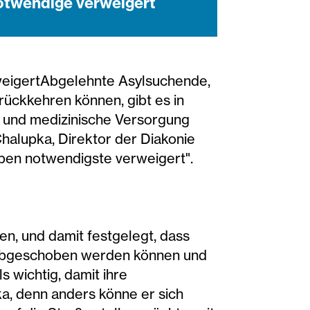
notwendige verweigert
rweigertAbgelehnte Asylsuchende,
rückkehren können, gibt es in
g und medizinische Versorgung
Chalupka, Direktor der Diakonie
eben notwendigste verweigert".
n, und damit festgelegt, dass
t abgeschoben werden können und
 wichtig, damit ihre
a, denn anders könne er sich