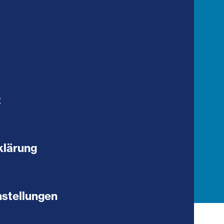
t
klärung
stellungen