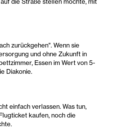
auf die Straße stellen möchte, mit
nfach zurückgehen". Wenn sie
versorgung und ohne Zukunft in
bettzimmer, Essen im Wert von 5-
ie Diakonie.
t einfach verlassen. Was tun,
lugticket kaufen, noch die
chte.