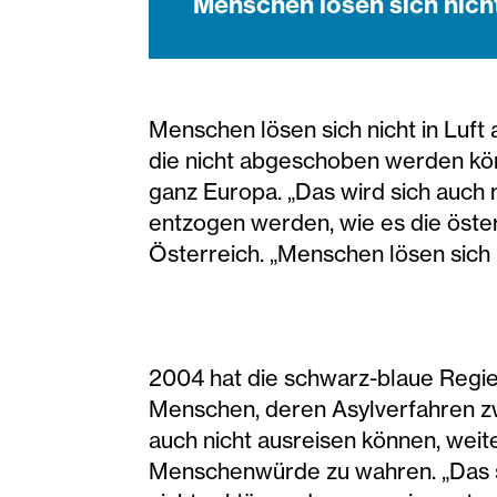
Menschen lösen sich nich
Menschen lösen sich nicht in Luf
die nicht abgeschoben werden könn
ganz Europa. „Das wird sich auch
entzogen werden, wie es die öster
Österreich. „Menschen lösen sich 
2004 hat die schwarz-blaue Regie
Menschen, deren Asylverfahren z
auch nicht ausreisen können, weit
Menschenwürde zu wahren. „Das sc