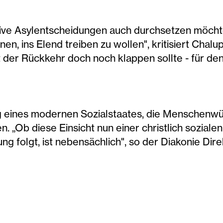
gative Asylentscheidungen auch durchsetzen möchte
en, ins Elend treiben zu wollen", kritisiert Chalu
mit der Rückkehr doch noch klappen sollte - für de
ng eines modernen Sozialstaates, die Menschenwü
. „Ob diese Einsicht nun einer christlich soziale
ng folgt, ist nebensächlich", so der Diakonie Dir