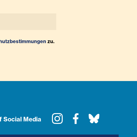
hutzbestimmungen
zu.
Instagram
Facebook
Bluesky
f Social Media