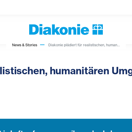
News & Stories
Diakonie plädiert für realistischen, human...
ealistischen, humanitären U