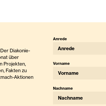
Anrede
Anrede
Der Diakonie-
onat über
n Projekten,
Vorname
n, Fakten zu
tmach-Aktionen
Nachname