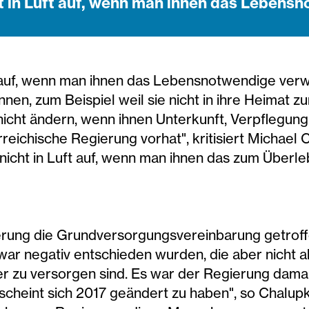
t in Luft auf, wenn man ihnen das Lebens
t auf, wenn man ihnen das Lebensnotwendige ve
en, zum Beispiel weil sie nicht in ihre Heimat zu
 nicht ändern, wenn ihnen Unterkunft, Verpflegun
reichische Regierung vorhat", kritisiert Michael 
nicht in Luft auf, wenn man ihnen das zum Überl
rung die Grundversorgungsvereinbarung getroffe
war negativ entschieden wurden, die aber nich
er zu versorgen sind. Es war der Regierung damals
heint sich 2017 geändert zu haben", so Chalupk