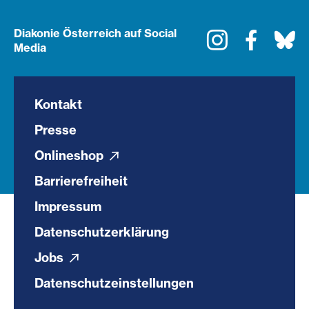
Diakonie Österreich auf Social
Instagram
Faceboo
Bl
Media
Kontakt
Presse
Onlineshop
Barrierefreiheit
Impressum
Datenschutzerklärung
Jobs
Datenschutzeinstellungen