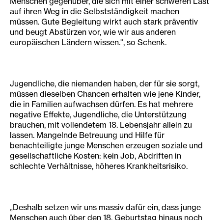
Menschen gegenüber, die sich mit einer schweren Last
auf ihren Weg in die Selbstständigkeit machen
müssen. Gute Begleitung wirkt auch stark präventiv
und beugt Abstürzen vor, wie wir aus anderen
europäischen Ländern wissen.", so Schenk.
Jugendliche, die niemanden haben, der für sie sorgt,
müssen dieselben Chancen erhalten wie jene Kinder,
die in Familien aufwachsen dürfen. Es hat mehrere
negative Effekte, Jugendliche, die Unterstützung
brauchen, mit vollendetem 18. Lebensjahr allein zu
lassen. Mangelnde Betreuung und Hilfe für
benachteiligte junge Menschen erzeugen soziale und
gesellschaftliche Kosten: kein Job, Abdriften in
schlechte Verhältnisse, höheres Krankheitsrisiko.
„Deshalb setzen wir uns massiv dafür ein, dass junge
Menschen auch über den 18. Geburtstag hinaus noch