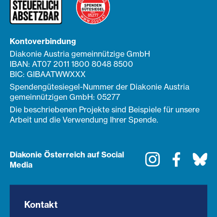
Kontoverbindung
Diakonie Austria gemeinnützige GmbH
IBAN: AT07 2011 1800 8048 8500
BIC: GIBAATWWXXX
Spendengütesiegel-Nummer der Diakonie Austria
gemeinnützigen GmbH: 05277
Die beschriebenen Projekte sind Beispiele für unsere
Arbeit und die Verwendung Ihrer Spende.
Diakonie Österreich auf Social
Instagram
Faceboo
Bl
Media
Kontakt