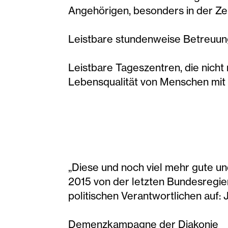
Angehörigen, besonders in der Ze
Leistbare stundenweise Betreuung 
Leistbare Tageszentren, die nicht
Lebensqualität von Menschen mi
„Diese und noch viel mehr gute u
2015 von der letzten Bundesregier
politischen Verantwortlichen auf: 
Demenzkampagne der Diakonie