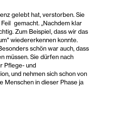
enz gelebt hat, verstorben. Sie
i Feil gemacht. „Nachdem klar
htig. Zum Beispiel, dass wir das
aum" wiedererkennen konnte.
. Besonders schön war auch, dass
ren müssen. Sie dürfen nach
r Pflege- und
tion, und nehmen sich schon von
e Menschen in dieser Phase ja