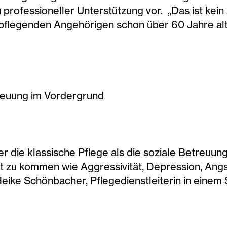
 professioneller Unterstützung vor. „Das ist kei
 pflegenden Angehörigen schon über 60 Jahre alt,
treuung im Vordergrund
r die klassische Pflege als die soziale Betreuun
 zu kommen wie Aggressivität, Depression, Angst
eike Schönbacher, Pflegedienstleiterin in einem