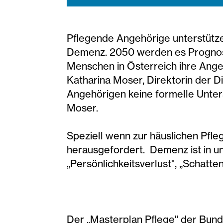
Pflegende Angehörige unterstütz
Demenz. 2050 werden es Prognose
Menschen in Österreich ihre Angeh
Katharina Moser, Direktorin der D
Angehörigen keine formelle Unters
Moser.
Speziell wenn zur häuslichen Pf
herausgefordert. Demenz ist in u
„Persönlichkeitsverlust", „Schatt
Der „Masterplan Pflege" der Bunde