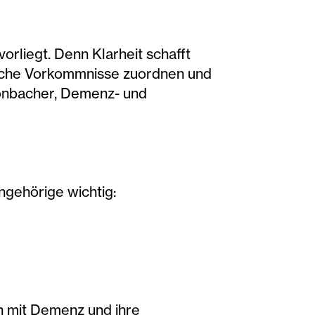
orliegt. Denn Klarheit schafft
rliche Vorkommnisse zuordnen und
hönbacher, Demenz- und
ngehörige wichtig:
n mit Demenz und ihre