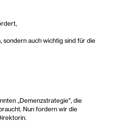
rdert,
 sondern auch wichtig sind für die
annten „Demenzstrategie", die
braucht. Nun fordern wir die
irektorin.