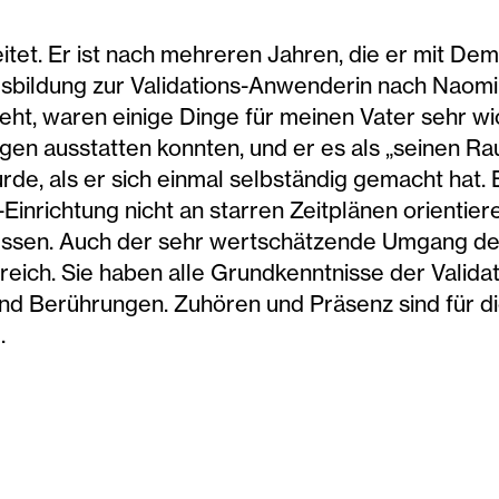
itet. Er ist nach mehreren Jahren, die er mit Dem
usbildung zur Validations-Anwenderin nach Naom
eht, waren einige Dinge für meinen Vater sehr wic
en ausstatten konnten, und er es als „seinen R
urde, als er sich einmal selbständig gemacht hat
-Einrichtung nicht an starren Zeitplänen orientie
ssen. Auch der sehr wertschätzende Umgang de
eich. Sie haben alle Grundkenntnisse der Valida
nd Berührungen. Zuhören und Präsenz sind für di
.