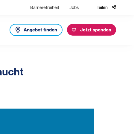
Barrierefreiheit
Jobs
Teilen
Angebot finden
Jetzt spenden
aucht