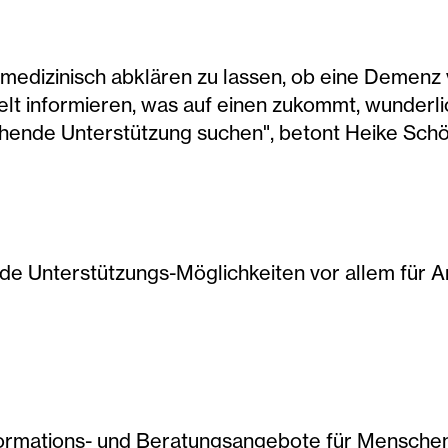
h medizinisch abklären zu lassen, ob eine Demenz v
ielt informieren, was auf einen zukommt, wunde
echende Unterstützung suchen", betont Heike Sc
nde Unterstützungs-Möglichkeiten vor allem für A
formations- und Beratungsangebote für Mensche