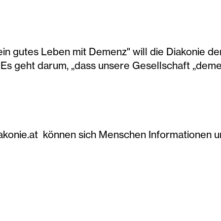
ein gutes Leben mit Demenz" will die Diakonie d
Es geht darum, „dass unsere Gesellschaft „deme
konie.at können sich Menschen Informationen un