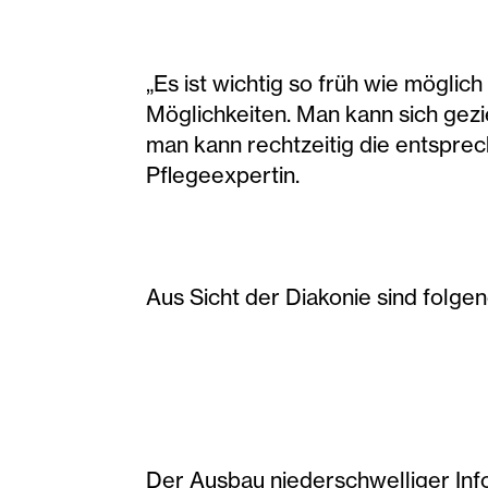
„Es ist wichtig so früh wie möglic
Möglichkeiten. Man kann sich gez
man kann rechtzeitig die entspr
Pflegeexpertin.
Aus Sicht der Diakonie sind folge
Der Ausbau niederschwelliger In