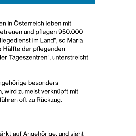
 in Österreich leben mit
betreuen und pflegen 950.000
flegedienst im Land", so Maria
ie Hälfte der pflegenden
er Tageszentren", unterstreicht
Angehörige besonders
, wird zumeist verknüpft mit
 führen oft zu Rückzug.
ärkt auf Angehörige, und sieht