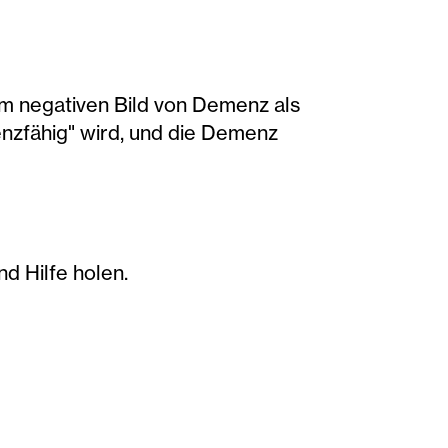
em negativen Bild von Demenz als
nzfähig" wird, und die Demenz
d Hilfe holen.