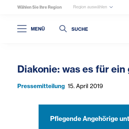
Region auswählen
Wählen Sie Ihre Region
Suche
Suche
MENÜ
Suchen
Diakonie: was es für ei
Pressemitteilung
15. April 2019
Pflegende Angehörige un