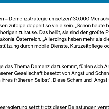
en – Demenzstrategie umsetzen130.000 Menschen
n zufolge doppelt so viele sein. „Schon heute 
örigen zuhause. Das heißt, sie sind der größte P
iakonie Österreich. „Allerdings haben mehr als d
tützung durch mobile Dienste, Kurzzeitpflege od
lege das Thema Demenz dazukommt, fühlen sich 
nserer Gesellschaft besetzt von Angst und Scham
en ihres früheren Selbst". Diese Scham und Angst
sregierung setzt trotz dieser Belastungen verst