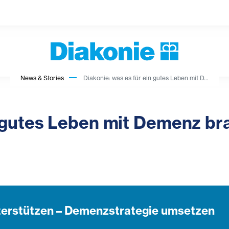
News & Stories
Diakonie: was es für ein gutes Leben mit D...
n gutes Leben mit Demenz br
terstützen – Demenzstrategie umsetzen