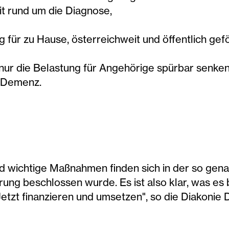
it rund um die Diagnose,
für zu Hause, österreichweit und öffentlich gefö
 nur die Belastung für Angehörige spürbar senken,
t Demenz.
nd wichtige Maßnahmen finden sich in der so gen
ung beschlossen wurde. Es ist also klar, was es 
Jetzt finanzieren und umsetzen", so die Diakonie D