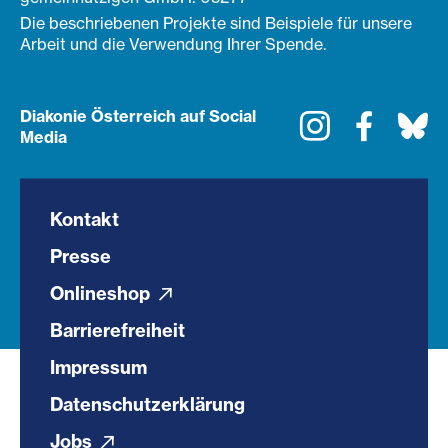
Die beschriebenen Projekte sind Beispiele für unsere
Arbeit und die Verwendung Ihrer Spende.
Diakonie Österreich auf Social
Instagram
Faceboo
Bl
Media
Kontakt
Presse
Onlineshop
Barrierefreiheit
Impressum
Datenschutzerklärung
Jobs