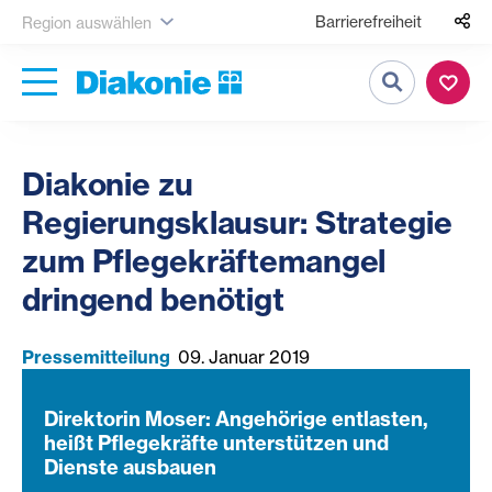
Barrierefreiheit
Region auswählen
Suche
Diakonie zu
Regierungsklausur: Strategie
zum Pflegekräftemangel
dringend benötigt
Pressemitteilung
09. Januar 2019
Direktorin Moser: Angehörige entlasten,
heißt Pflegekräfte unterstützen und
Dienste ausbauen