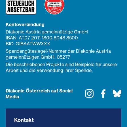
Kontoverbindung
Diakonie Austria gemeinnützige GmbH
IBAN: AT07 2011 1800 8048 8500
BIC: GIBAATWWXXX
Spendengütesiegel-Nummer der Diakonie Austria
gemeinnützigen GmbH: 05277
Die beschriebenen Projekte sind Beispiele für unsere
Arbeit und die Verwendung Ihrer Spende.
Diakonie Österreich auf Social
Instagram
Faceboo
Bl
Media
Kontakt