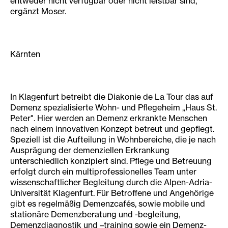
entweder nicht verfügbar oder nicht leistbar sind,"
ergänzt Moser.
Kärnten
In Klagenfurt betreibt die Diakonie de La Tour das auf
Demenz spezialisierte Wohn- und Pflegeheim „Haus St.
Peter". Hier werden an Demenz erkrankte Menschen
nach einem innovativen Konzept betreut und gepflegt.
Speziell ist die Aufteilung in Wohnbereiche, die je nach
Ausprägung der demenziellen Erkrankung
unterschiedlich konzipiert sind. Pflege und Betreuung
erfolgt durch ein multiprofessionelles Team unter
wissenschaftlicher Begleitung durch die Alpen-Adria-
Universität Klagenfurt. Für Betroffene und Angehörige
gibt es regelmäßig Demenzcafés, sowie mobile und
stationäre Demenzberatung und -begleitung,
Demenzdiagnostik und –training sowie ein Demenz-