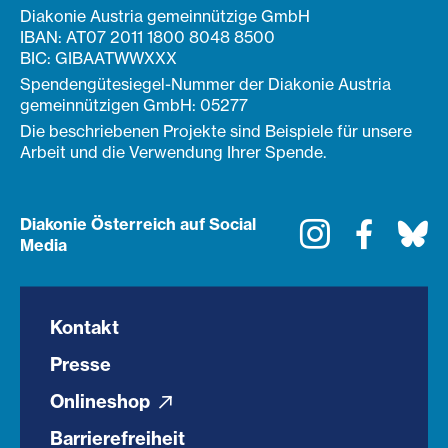
Diakonie Austria gemeinnützige GmbH
IBAN: AT07 2011 1800 8048 8500
BIC: GIBAATWWXXX
Spendengütesiegel-Nummer der Diakonie Austria
gemeinnützigen GmbH: 05277
Die beschriebenen Projekte sind Beispiele für unsere
Arbeit und die Verwendung Ihrer Spende.
Diakonie Österreich auf Social
Instagram
Faceboo
Bl
Media
Kontakt
Presse
Onlineshop
Barrierefreiheit