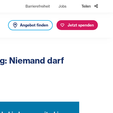
Barrierefreiheit
Jobs
Teilen
Angebot finden
Jetzt spenden
g: Niemand darf