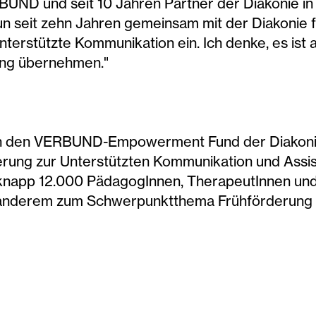
ND und seit 10 Jahren Partner der Diakonie in
un seit zehn Jahren gemeinsam mit der Diakonie 
erstützte Kommunikation ein. Ich denke, es ist an
ung übernehmen."
h den VERBUND-Empowerment Fund der Diakonie d
rung zur Unterstützten Kommunikation und Assi
 knapp 12.000 PädagogInnen, TherapeutInnen und
anderem zum Schwerpunktthema Frühförderung f