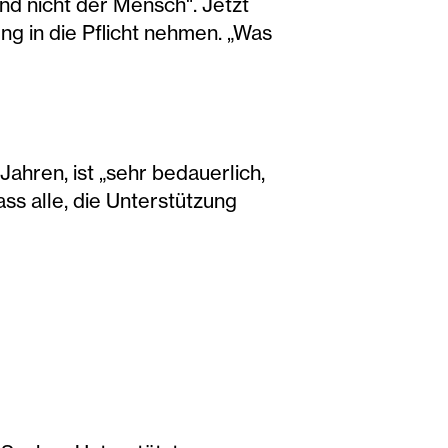
nd nicht der Mensch". Jetzt
g in die Pflicht nehmen. „Was
ahren, ist „sehr bedauerlich,
ss alle, die Unterstützung