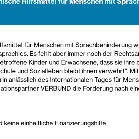
ische Hilfsmittel für Menschen mit Sprac
lfsmittel für Menschen mit Sprachbehinderung w
sprachlos. Es fehlt aber immer noch der Rechtsa
etroffene Kinder und Erwachsene, dass sie ihre 
Schule und Sozialleben bleibt ihnen verwehrt". M
rin anlässlich des Internationalen Tages für Me
ationspartner VERBUND die Forderung nach ei
 keine einheitliche Finanzierungshilfe