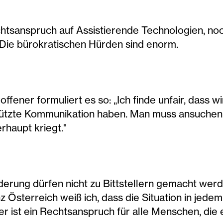
htsanspruch auf Assistierende Technologien, noch
. Die bürokratischen Hürden sind enorm.
ener formuliert es so: „Ich finde unfair, dass w
stützte Kommunikation haben. Man muss ansuchen
rhaupt kriegt."
derung dürfen nicht zu Bittstellern gemacht wer
 Österreich weiß ich, dass die Situation in jedem
er ist ein Rechtsanspruch für alle Menschen, die e