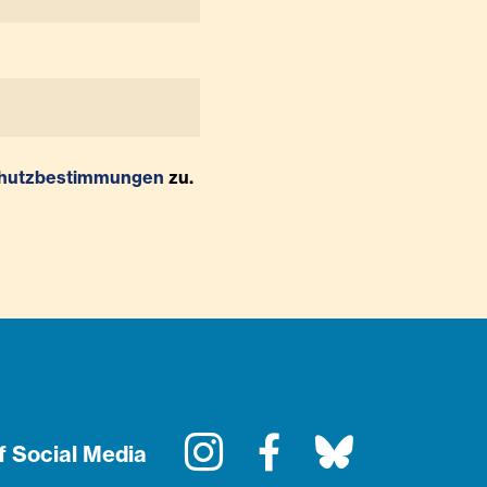
hutzbestimmungen
zu.
Instagram
Facebook
Bluesky
f Social Media