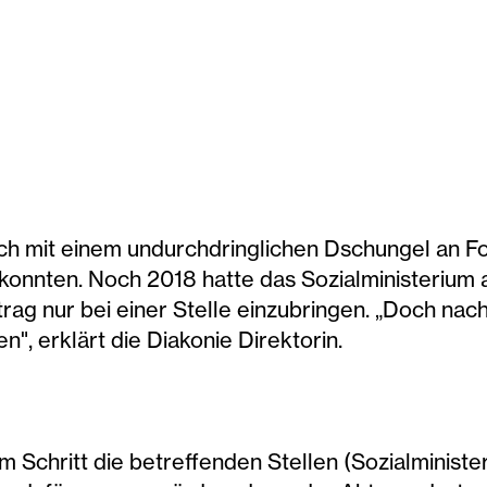
ch mit einem undurchdringlichen Dschungel an Fo
konnten. Noch 2018 hatte das Sozialministerium 
rag nur bei einer Stelle einzubringen. „Doch na
en", erklärt die Diakonie Direktorin.
m Schritt die betreffenden Stellen (Sozialminist