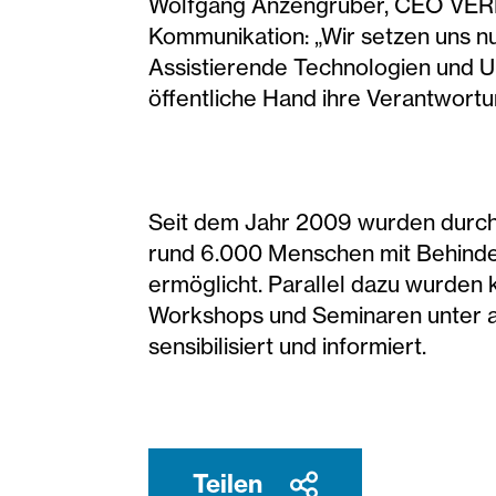
Wolfgang Anzengruber, CEO VERBU
Kommunikation: „Wir setzen uns n
Assistierende Technologien und Unt
öffentliche Hand ihre Verantwort
Seit dem Jahr 2009 wurden durc
rund 6.000 Menschen mit Behinde
ermöglicht. Parallel dazu wurden
Workshops und Seminaren unter 
sensibilisiert und informiert.
Teilen