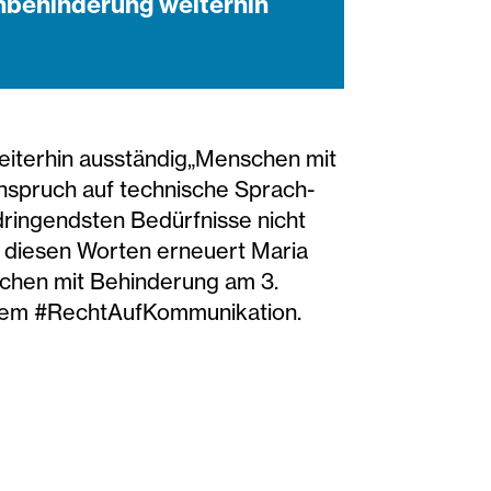
hbehinderung weiterhin
eiterhin ausständig„Menschen mit
nspruch auf technische Sprach-
dringendsten Bedürfnisse nicht
it diesen Worten erneuert Maria
nschen mit Behinderung am 3.
nem #RechtAufKommunikation.