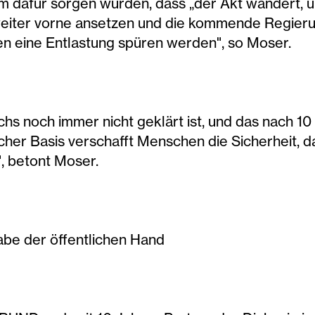
m dafür sorgen würden, dass „der Akt wandert, u
weiter vorne ansetzen und die kommende Regierun
fenen eine Entlastung spüren werden", so Moser.
s noch immer nicht geklärt ist, und das nach 10 J
cher Basis verschafft Menschen die Sicherheit, da
, betont Moser.
gabe der öffentlichen Hand