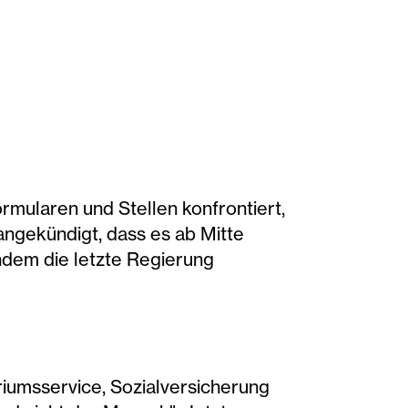
rmularen und Stellen konfrontiert,
angekündigt, dass es ab Mitte
chdem die letzte Regierung
eriumsservice, Sozialversicherung