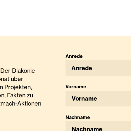
Anrede
Anrede
Der Diakonie-
onat über
n Projekten,
Vorname
n, Fakten zu
tmach-Aktionen
Nachname