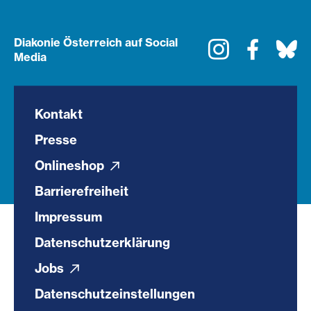
Diakonie Österreich auf Social
Instagram
Faceboo
Bl
Media
Kontakt
Presse
Onlineshop
Barrierefreiheit
Impressum
Datenschutzerklärung
Jobs
Datenschutzeinstellungen