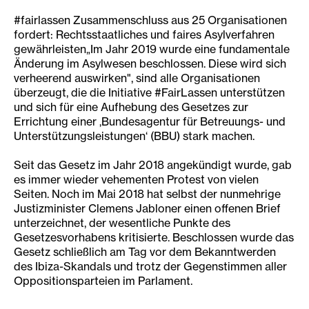
#fairlassen Zusammenschluss aus 25 Organisationen
fordert: Rechtsstaatliches und faires Asylverfahren
gewährleisten„Im Jahr 2019 wurde eine fundamentale
Änderung im Asylwesen beschlossen. Diese wird sich
verheerend auswirken", sind alle Organisationen
überzeugt, die die Initiative #FairLassen unterstützen
und sich für eine Aufhebung des Gesetzes zur
Errichtung einer ‚Bundesagentur für Betreuungs- und
Unterstützungsleistungen‘ (BBU) stark machen.
Seit das Gesetz im Jahr 2018 angekündigt wurde, gab
es immer wieder vehementen Protest von vielen
Seiten. Noch im Mai 2018 hat selbst der nunmehrige
Justizminister Clemens Jabloner einen offenen Brief
unterzeichnet, der wesentliche Punkte des
Gesetzesvorhabens kritisierte. Beschlossen wurde das
Gesetz schließlich am Tag vor dem Bekanntwerden
des Ibiza-Skandals und trotz der Gegenstimmen aller
Oppositionsparteien im Parlament.