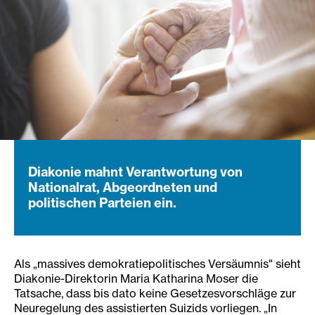
Diakonie mahnt Verantwortung von
Nationalrat, Abgeordneten und
politischen Parteien ein.
Als „massives demokratiepolitisches Versäumnis" sieht
Diakonie-Direktorin Maria Katharina Moser die
Tatsache, dass bis dato keine Gesetzesvorschläge zur
Neuregelung des assistierten Suizids vorliegen. „In