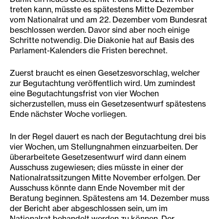
treten kann, müsste es spätestens Mitte Dezember
vom Nationalrat und am 22. Dezember vom Bundesrat
beschlossen werden. Davor sind aber noch einige
Schritte notwendig. Die Diakonie hat auf Basis des
Parlament-Kalenders die Fristen berechnet.
Zuerst braucht es einen Gesetzesvorschlag, welcher
zur Begutachtung veröffentlich wird. Um zumindest
eine Begutachtungsfrist von vier Wochen
sicherzustellen, muss ein Gesetzesentwurf spätestens
Ende nächster Woche vorliegen.
In der Regel dauert es nach der Begutachtung drei bis
vier Wochen, um Stellungnahmen einzuarbeiten. Der
überarbeitete Gesetzesentwurf wird dann einem
Ausschuss zugewiesen; dies müsste in einer der
Nationalratssitzungen Mitte November erfolgen. Der
Ausschuss könnte dann Ende November mit der
Beratung beginnen. Spätestens am 14. Dezember muss
der Bericht aber abgeschlossen sein, um im
Nationalrat behandelt werden zu können. Der