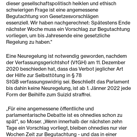
dieser gesellschaftspolitisch heiklen und ethisch
schwierigen Frage ist eine angemessene
Begutachtung von Gesetzesvorschlägen
essenziell. Wir haben nachgerechnet: Spätestens Ende
nächster Woche muss ein Vorschlag zur Begutachtung
vorliegen, um bis Jahresende eine gesetzliche
Regelung zu haben."
Eine Neuregelung ist notwendig geworden, nachdem
der Verfassungsgerichtshof (VfGH) am 11. Dezember
2020 beschieden hat, dass das Verbot jeglicher Art
der Hilfe zur Selbsttötung in § 78
StGB verfassungswidrig sei. Beschließt das Parlament
bis dahin keine Neuregelung, ist ab 1. Jänner 2022 jede
Form der Beihilfe zum Suizid straffrei.
„Für eine angemessene öffentliche und
parlamentarische Debatte ist es ohnedies schon zu
spät", so Moser. „Wenn innerhalb der nächsten zehn
Tage ein Vorschlag vorliegt, bleiben ohnedies nur vier
Wochen Zeit zur Begutachtung - und das in einer