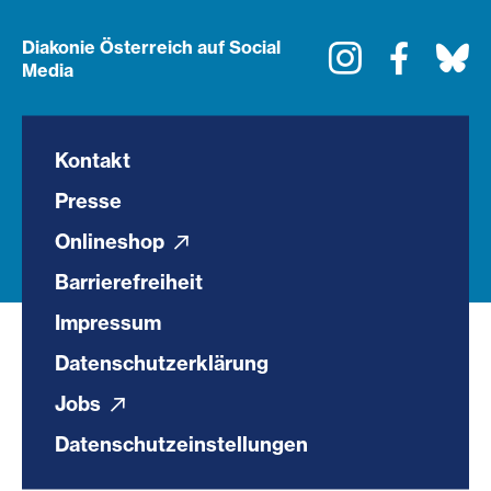
Diakonie Österreich auf Social
Instagram
Faceboo
Bl
Media
Kontakt
Presse
Onlineshop
Barrierefreiheit
Impressum
Datenschutzerklärung
Jobs
Datenschutzeinstellungen