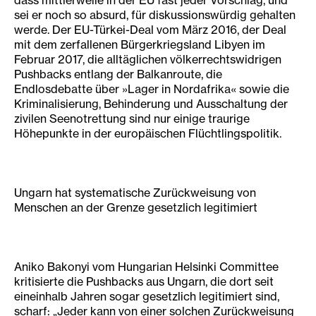
dass mittlerweile in der EU fast jeder Vorschlag, und
sei er noch so absurd, für diskussionswürdig gehalten
werde. Der EU-Türkei-Deal vom März 2016, der Deal
mit dem zerfallenen Bürgerkriegsland Libyen im
Februar 2017, die alltäglichen völkerrechtswidrigen
Pushbacks entlang der Balkanroute, die
Endlosdebatte über »Lager in Nordafrika« sowie die
Kriminalisierung, Behinderung und Ausschaltung der
zivilen Seenotrettung sind nur einige traurige
Höhepunkte in der europäischen Flüchtlingspolitik.
Ungarn hat systematische Zurückweisung von
Menschen an der Grenze gesetzlich legitimiert
Aniko Bakonyi vom Hungarian Helsinki Committee
kritisierte die Pushbacks aus Ungarn, die dort seit
eineinhalb Jahren sogar gesetzlich legitimiert sind,
scharf: „Jeder kann von einer solchen Zurückweisung