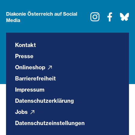
Diakonie Österreich auf Social
Instagram
Faceboo
Bl
Media
Kontakt
Presse
Onlineshop
Barrierefreiheit
Impressum
Datenschutzerklärung
Jobs
Datenschutzeinstellungen