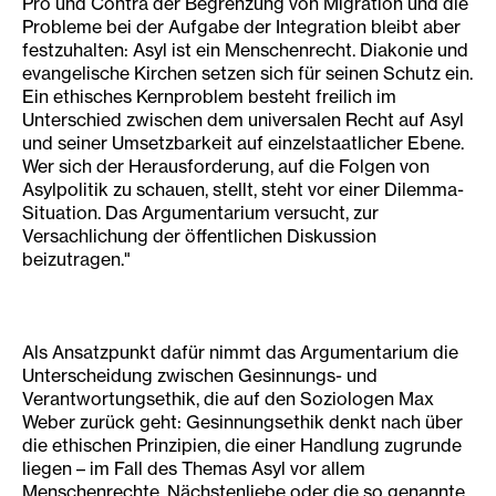
Pro und Contra der Begrenzung von Migration und die
Probleme bei der Aufgabe der Integration bleibt aber
festzuhalten: Asyl ist ein Menschenrecht. Diakonie und
evangelische Kirchen setzen sich für seinen Schutz ein.
Ein ethisches Kernproblem besteht freilich im
Unterschied zwischen dem universalen Recht auf Asyl
und seiner Umsetzbarkeit auf einzelstaatlicher Ebene.
Wer sich der Herausforderung, auf die Folgen von
Asylpolitik zu schauen, stellt, steht vor einer Dilemma-
Situation. Das Argumentarium versucht, zur
Versachlichung der öffentlichen Diskussion
beizutragen."
Als Ansatzpunkt dafür nimmt das Argumentarium die
Unterscheidung zwischen Gesinnungs- und
Verantwortungsethik, die auf den Soziologen Max
Weber zurück geht: Gesinnungsethik denkt nach über
die ethischen Prinzipien, die einer Handlung zugrunde
liegen – im Fall des Themas Asyl vor allem
Menschenrechte, Nächstenliebe oder die so genannte