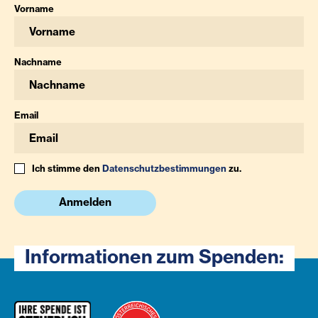
Vorname
Nachname
Email
Ich stimme den
Datenschutzbestimmungen
zu.
Anmelden
Informationen zum Spenden: