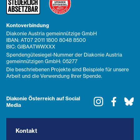
Kontoverbindung
Diakonie Austria gemeinnützige GmbH
IBAN: AT07 2011 1800 8048 8500
BIC: GIBAATWWXXX
Spendengütesiegel-Nummer der Diakonie Austria
gemeinnützigen GmbH: 05277
Die beschriebenen Projekte sind Beispiele für unsere
Arbeit und die Verwendung Ihrer Spende.
Diakonie Österreich auf Social
Instagram
Faceboo
Bl
Media
Kontakt