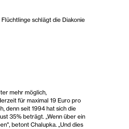
Flüchtlinge schlägt die Diakonie
eter mehr möglich,
erzeit für maximal 19 Euro pro
, denn seit 1994 hat sich die
ust 35% beträgt. „Wenn über ein
ren", betont Chalupka. „Und dies