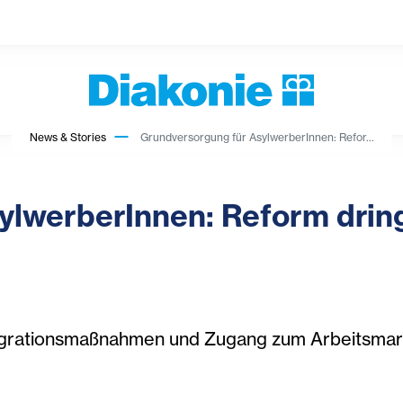
News & Stories
Grundversorgung für AsylwerberInnen: Refor...
ylwerberInnen: Reform dri
grationsmaßnahmen und Zugang zum Arbeitsmarkt