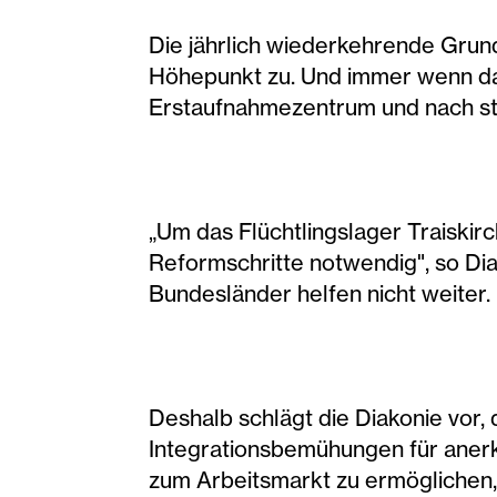
Die jährlich wiederkehrende Gru
Höhepunkt zu. Und immer wenn das F
Erstaufnahmezentrum und nach st
„Um das Flüchtlingslager Traiskir
Reformschritte notwendig", so Dia
Bundesländer helfen nicht weiter.
Deshalb schlägt die Diakonie vor, 
Integrationsbemühungen für anerk
zum Arbeitsmarkt zu ermöglichen, 