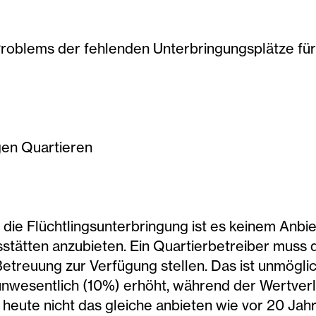
roblems der fehlenden Unterbringungsplätze für 
en Quartieren
 die Flüchtlingsunterbringung ist es keinem Anbi
ätten anzubieten. Ein Quartierbetreiber muss d
etreuung zur Verfügung stellen. Das ist unmöglich
unwesentlich (10%) erhöht, während der Wertverl
 heute nicht das gleiche anbieten wie vor 20 Jah