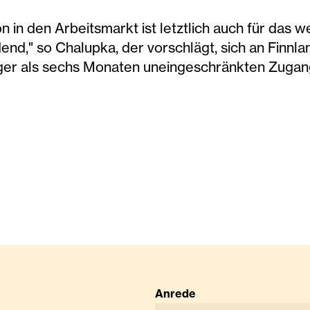
on in den Arbeitsmarkt ist letztlich auch für das
nd," so Chalupka, der vorschlägt, sich an Finnl
ger als sechs Monaten uneingeschränkten Zugan
Anrede