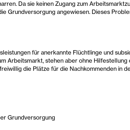
rren. Da sie keinen Zugang zum Arbeitsmarktzug
f die Grundversorgung angewiesen. Dieses Proble
onsleistungen für anerkannte Flüchtlinge und subs
um Arbeitsmarkt, stehen aber ohne Hilfestellun
freiwillig die Plätze für die Nachkommenden in 
 der Grundversorgung