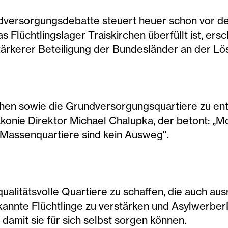
ndversorgungsdebatte steuert heuer schon vor
lüchtlingslager Traiskirchen überfüllt ist, ersc
ärkerer Beteiligung der Bundesländer an der Lö
chen sowie die Grundversorgungsquartiere zu ent
konie Direktor Michael Chalupka, der betont: „Mo
 Massenquartiere sind kein Ausweg".
qualitätsvolle Quartiere zu schaffen, die auch au
annte Flüchtlinge zu verstärken und Asylwerber
damit sie für sich selbst sorgen können.