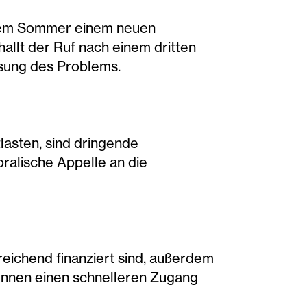
 dem Sommer einem neuen
hallt der Ruf nach einem dritten
sung des Problems.
lasten, sind dringende
ralische Appelle an die
sreichend finanziert sind, außerdem
Innen einen schnelleren Zugang