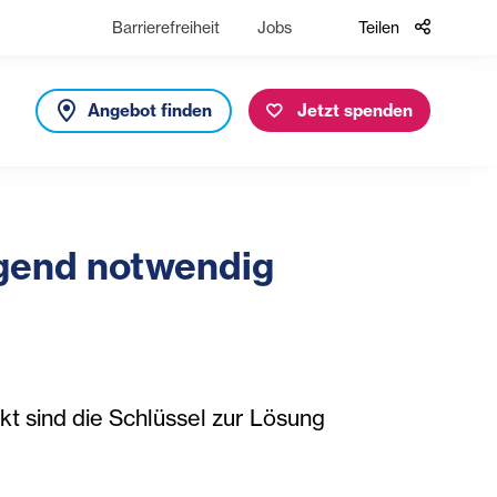
Barrierefreiheit
Jobs
Teilen
Angebot finden
Jetzt spenden
ngend notwendig
 sind die Schlüssel zur Lösung