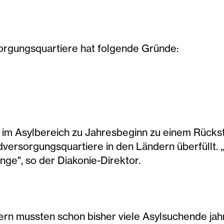
rgungsquartiere hat folgende Gründe:
 im Asylbereich zu Jahresbeginn zu einem Rücks
dversorgungsquartiere in den Ländern überfüllt.
änge", so der Diakonie-Direktor.
n mussten schon bisher viele Asylsuchende jahr