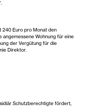
.
mit 240 Euro pro Monat den
eine angemessene Wohnung für eine
hung der Vergütung für die
ie Direktor.
idiär Schutzberechtigte fördert,