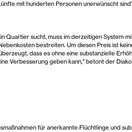
künfte mit hunderten Personen unerwünscht sind"
g ein Quartier sucht, muss im derzeitigen System 
 Nebenkosten bestreiten. Um diesen Preis ist k
b überzeugt, dass es ohne eine substanzielle Erhö
ine Verbesserung geben kann," betont der Diakon
smaßnahmen für anerkannte Flüchtlinge und subs