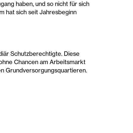
ang haben, und so nicht für sich
m hat sich seit Jahresbeginn
idiär Schutzberechtigte. Diese
g ohne Chancen am Arbeitsmarkt
den Grundversorgungsquartieren.