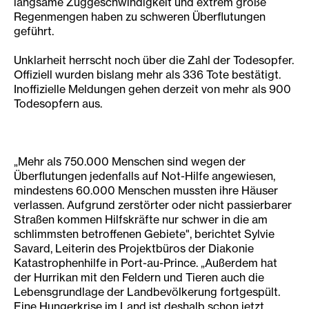
langsame Zuggeschwindigkeit und extrem große
Regenmengen haben zu schweren Überflutungen
geführt.
Unklarheit herrscht noch über die Zahl der Todesopfer.
Offiziell wurden bislang mehr als 336 Tote bestätigt.
Inoffizielle Meldungen gehen derzeit von mehr als 900
Todesopfern aus.
„Mehr als 750.000 Menschen sind wegen der
Überflutungen jedenfalls auf Not-Hilfe angewiesen,
mindestens 60.000 Menschen mussten ihre Häuser
verlassen. Aufgrund zerstörter oder nicht passierbarer
Straßen kommen Hilfskräfte nur schwer in die am
schlimmsten betroffenen Gebiete", berichtet Sylvie
Savard, Leiterin des Projektbüros der Diakonie
Katastrophenhilfe in Port-au-Prince. „Außerdem hat
der Hurrikan mit den Feldern und Tieren auch die
Lebensgrundlage der Landbevölkerung fortgespült.
Eine Hungerkrise im Land ist deshalb schon jetzt