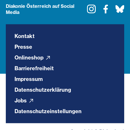
Diakonie Österreich auf Social
Instagram
Faceboo
Bl
Media
Kontakt
Presse
Onlineshop
Barrierefreiheit
Impressum
Datenschutzerklärung
Jobs
Datenschutzeinstellungen